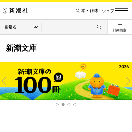
本・雑誌・ウェブ
詳細検索
新潮文庫
Pre
Ne
v
xt