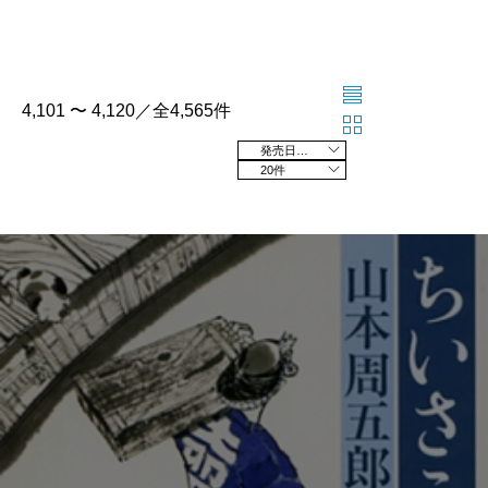
4,101 〜 4,120／全4,565件
発売日の新しい順
20件