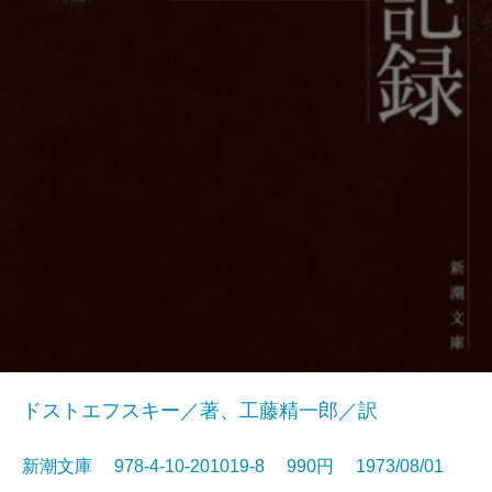
ドストエフスキー／著、工藤精一郎／訳
新潮文庫 978-4-10-201019-8 990円 1973/08/01