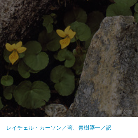
レイチェル・カーソン／著、青樹簗一／訳