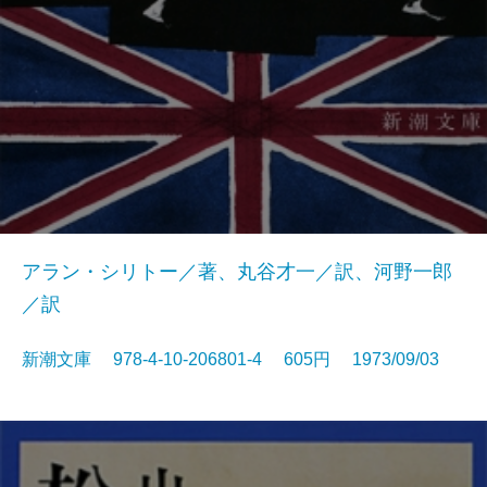
アラン・シリトー／著、丸谷才一／訳、河野一郎
／訳
新潮文庫 978-4-10-206801-4 605円 1973/09/03