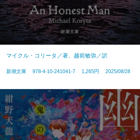
マイクル・コリータ／著、越前敏弥／訳
新潮文庫 978-4-10-241041-7 1,265円 2025/08/28