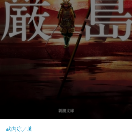
武内涼／著