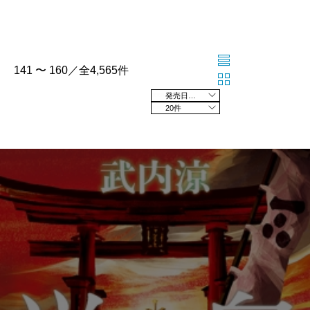
141 〜 160／全4,565件
発売日の新しい順
20件