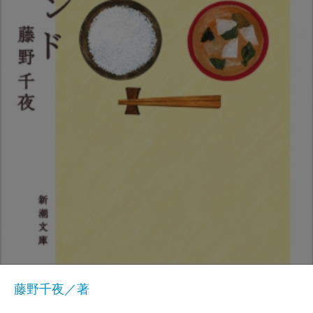
藤野千夜／著