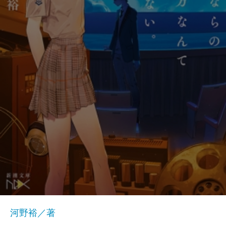
河野裕／著