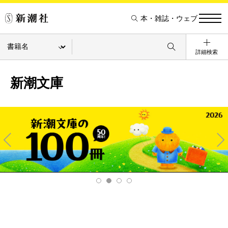
本・雑誌・ウェブ
詳細検索
新潮文庫
Pre
Ne
v
xt