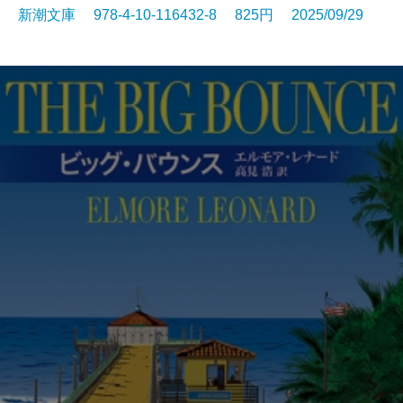
新潮文庫 978-4-10-116432-8 825円 2025/09/29