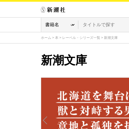
ホーム
>
本
>
レーベル・シリーズ一覧
>
新潮文庫
新潮文庫