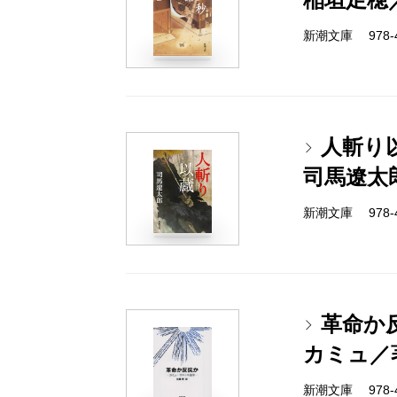
新潮文庫 978-4
人斬り
司馬遼太
新潮文庫 978-4
革命か
カミュ／
新潮文庫 978-4