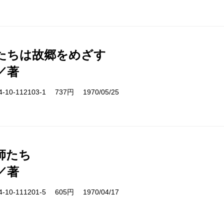
たちは故郷をめざす
／著
10-112103-1 737円 1970/05/25
師たち
／著
10-111201-5 605円 1970/04/17