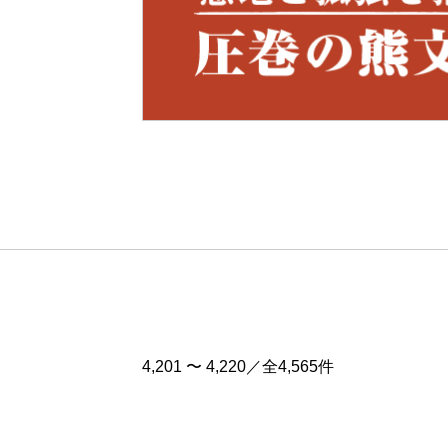
Pre
v
4,201 〜 4,220／全4,565件