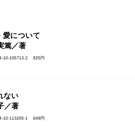
・愛について
実篤／著
-10-105713-2 825円
れない
子／著
-10-113205-1 649円