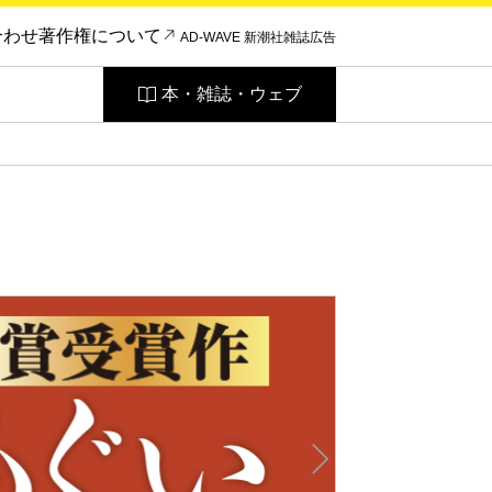
合わせ
著作権について
AD-WAVE 新潮社雑誌広告
本・雑誌・ウェブ