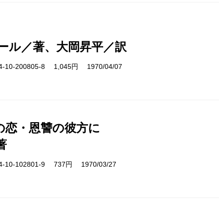
ール／著、大岡昇平／訳
10-200805-8 1,045円 1970/04/07
の恋・恩讐の彼方に
著
10-102801-9 737円 1970/03/27