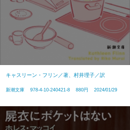
キャスリーン・フリン／著、村井理子／訳
新潮文庫 978-4-10-240421-8 880円 2024/01/29