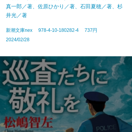
真一郎／著、佐原ひかり／著、石田夏穂／著、杉
井光／著
新潮文庫nex 978-4-10-180282-4 737円
2024/02/28