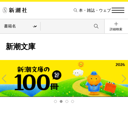
本・雑誌・ウェブ
詳細検索
新潮文庫
Pre
Ne
v
xt