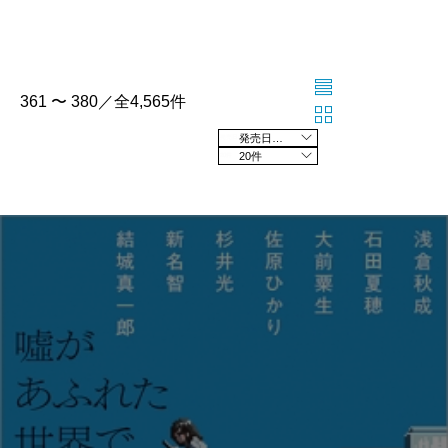
361 〜 380／全4,565件
発売日の新しい順
20件