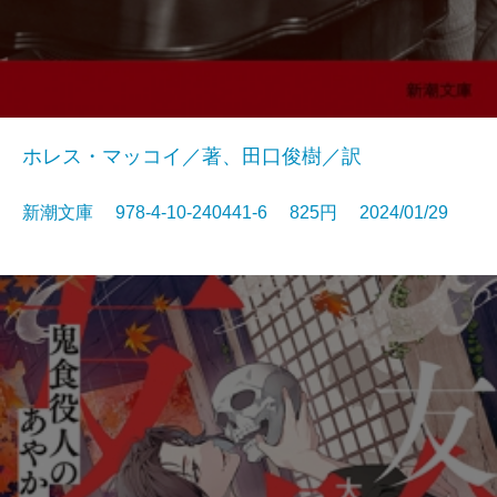
ホレス・マッコイ／著、田口俊樹／訳
新潮文庫 978-4-10-240441-6 825円 2024/01/29