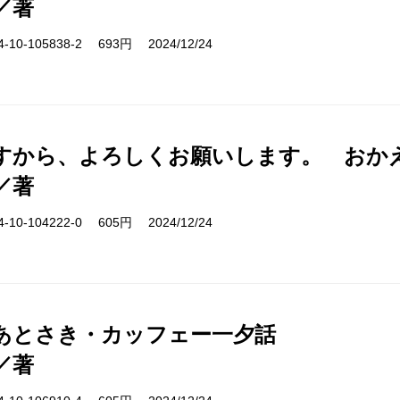
／著
10-105838-2 693円 2024/12/24
すから、よろしくお願いします。 おか
／著
10-104222-0 605円 2024/12/24
あとさき・カッフェー一夕話
／著