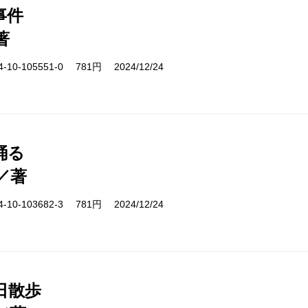
事件
著
10-105551-0 781円 2024/12/24
踊る
／著
10-103682-3 781円 2024/12/24
日散歩