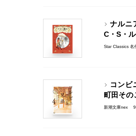
ナルニ
C・S・
Star Classi
コンビ
町田その
新潮文庫nex 978