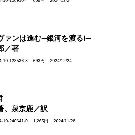
10-106910-4 605円 2024/12/24
ヴァンは進む─銀河を渡るI─
郎／著
10-123536-3 693円 2024/12/24
君
著、泉京鹿／訳
10-240641-0 1,265円 2024/11/28