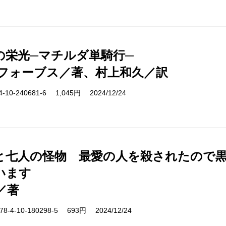
の栄光─マチルダ単騎行─
フォーブス／著、村上和久／訳
10-240681-6 1,045円 2024/12/24
と七人の怪物 最愛の人を殺されたので
います
／著
-4-10-180298-5 693円 2024/12/24