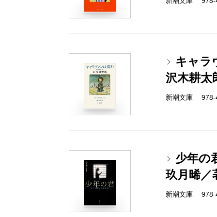
新潮文庫 978-4-
キャラ
沢木耕太
新潮文庫 978-4-
少年の
玖月晞／
新潮文庫 978-4-