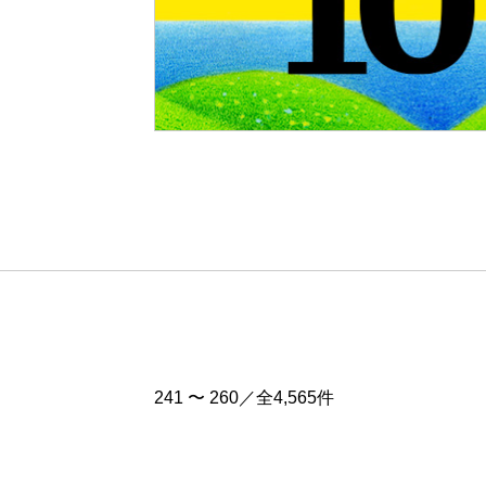
Pre
v
241 〜 260／全4,565件