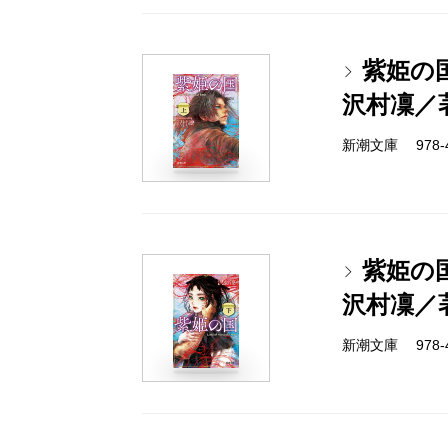
紫姫の
沢村凜／
新潮文庫 978-4-
紫姫の
沢村凜／
新潮文庫 978-4-