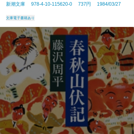
新潮文庫 978-4-10-115620-0 737円 1984/03/27
文庫
電子書籍あり