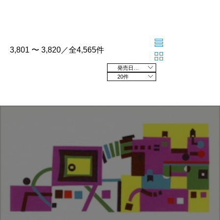
3,801 〜 3,820／全4,565件
発売日の新しい順
20件