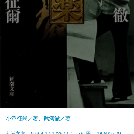
小澤征爾／著、武満徹／著
新潮文庫 978-4-10-122803-7 781円 1984/05/29