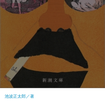
池波正太郎／著