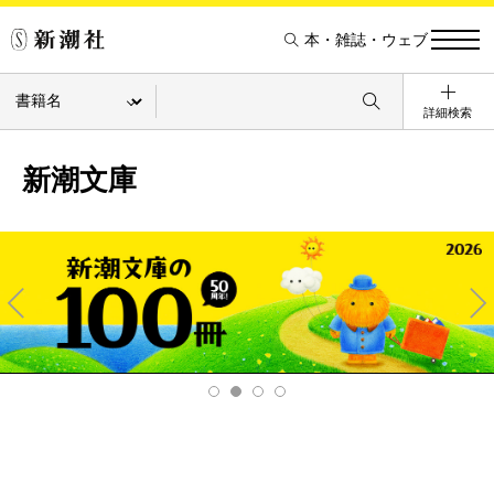
本・雑誌・ウェブ
詳細検索
新潮文庫
Pre
Ne
v
xt