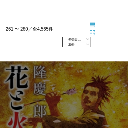
261 〜 280／全4,565件
発売日の新しい順
20件