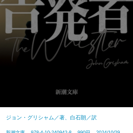
ジョン・グリシャム／著、白石朗／訳
新潮文庫 978-4-10-240942-8 990円 2024/10/29