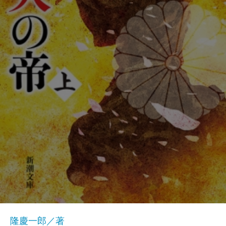
隆慶一郎／著