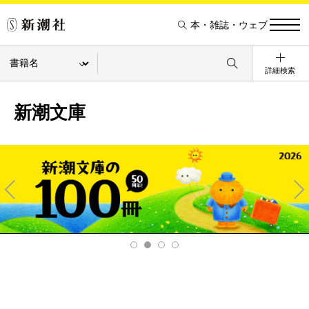
本・雑誌・ウェブ
詳細検索
新潮文庫
Pre
Ne
v
xt