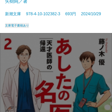
矢樹純／著
新潮文庫 978-4-10-102382-3 693円 2024/10/29
文庫
電子書籍あり