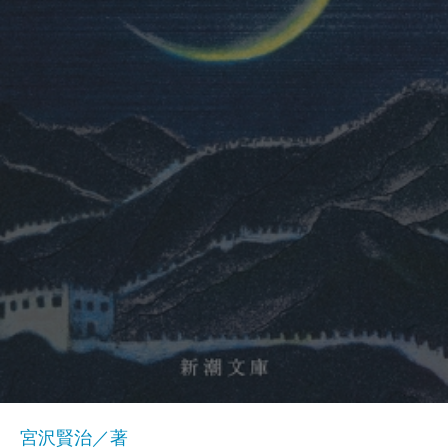
宮沢賢治／著