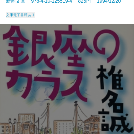
新潮文庫 978-4-10-125519-4 825円 1994/12/20
文庫
電子書籍あり