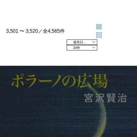
3,501 〜 3,520／全4,565件
発売日の新しい順
20件