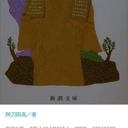
阿刀田高／著