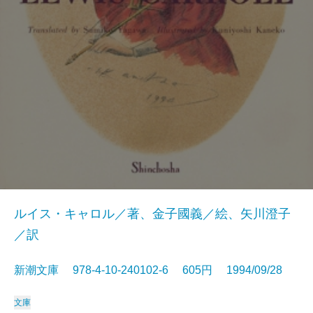
ルイス・キャロル／著、金子國義／絵、矢川澄子
／訳
新潮文庫 978-4-10-240102-6 605円 1994/09/28
文庫