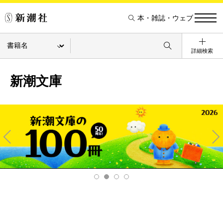
本・雑誌・ウェブ
詳細検索
新潮文庫
Pre
Ne
v
xt