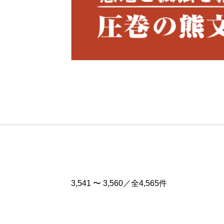
Pre
v
3,541 〜 3,560／全4,565件