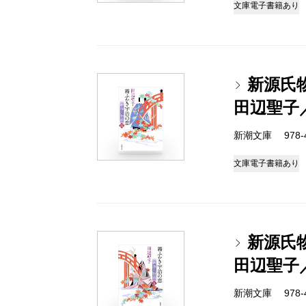
文庫
電子書籍あり
新源氏
田辺聖子
新潮文庫 978-4-
文庫
電子書籍あり
新源氏
田辺聖子
新潮文庫 978-4-