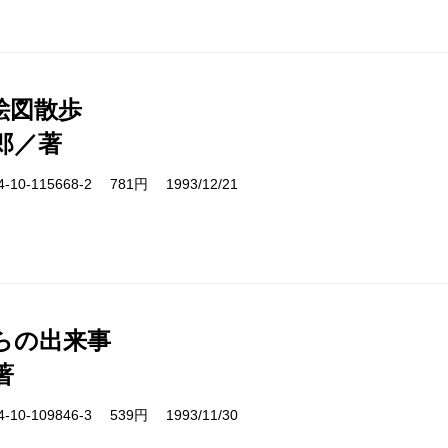
絵図散歩
郎／著
10-115668-2 781円 1993/12/21
らの出来事
著
10-109846-3 539円 1993/11/30