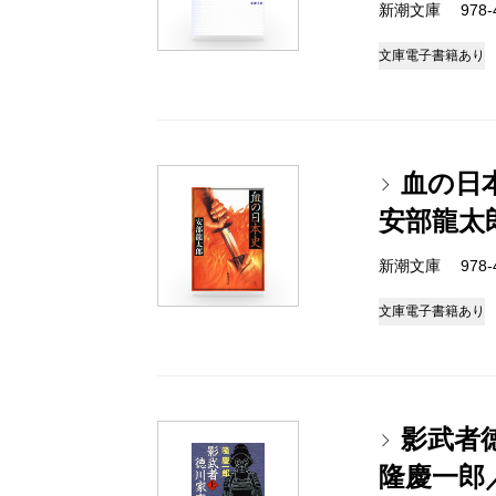
新潮文庫 978-4-
文庫
電子書籍あり
血の日
安部龍太
新潮文庫 978-4-
文庫
電子書籍あり
影武者
隆慶一郎