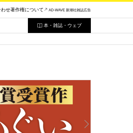
合わせ
著作権について
AD-WAVE 新潮社雑誌広告
本・雑誌・ウェブ