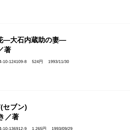
花―大石内蔵助の妻―
／著
10-124109-8 524円 1993/11/30
(セブン)
き／著
10-136912-9 1,265円 1993/09/29