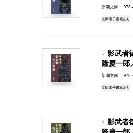
新潮文庫 978-4-
文庫
電子書籍あり
影武者
隆慶一郎
新潮文庫 978-4-
文庫
電子書籍あり
影武者
隆慶一郎