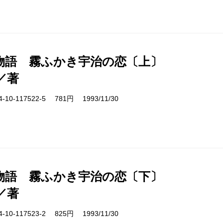
物語 霧ふかき宇治の恋〔上〕
／著
10-117522-5 781円 1993/11/30
物語 霧ふかき宇治の恋〔下〕
／著
10-117523-2 825円 1993/11/30