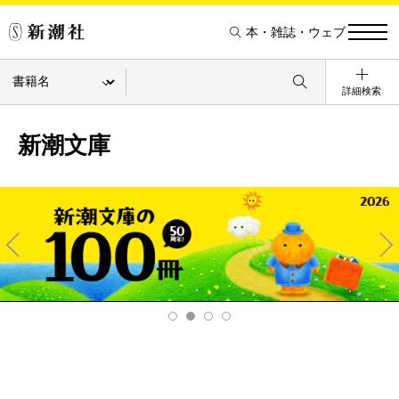
本・雑誌・ウェブ
詳細検索
新潮文庫
Pre
Ne
v
xt