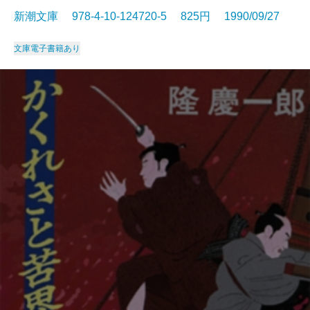
新潮文庫 978-4-10-124720-5 825円 1990/09/27
文庫
電子書籍あり