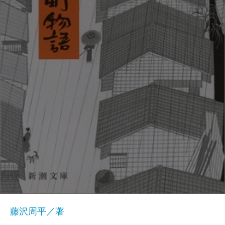
藤沢周平／著