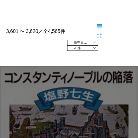
3,601 〜 3,620／全4,565件
発売日の新しい順
20件