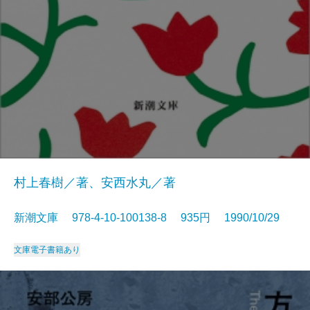
村上春樹／著、安西水丸／著
新潮文庫 978-4-10-100138-8 935円 1990/10/29
文庫
電子書籍あり