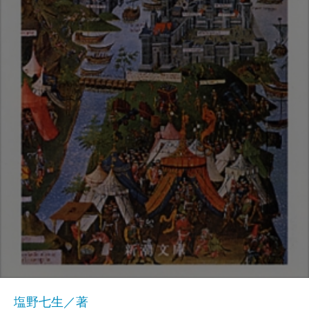
塩野七生／著