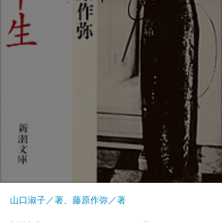
山口淑子／著、藤原作弥／著