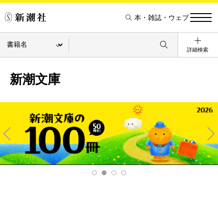
本・雑誌・ウェブ
詳細検索
新潮文庫
Pre
Ne
v
xt