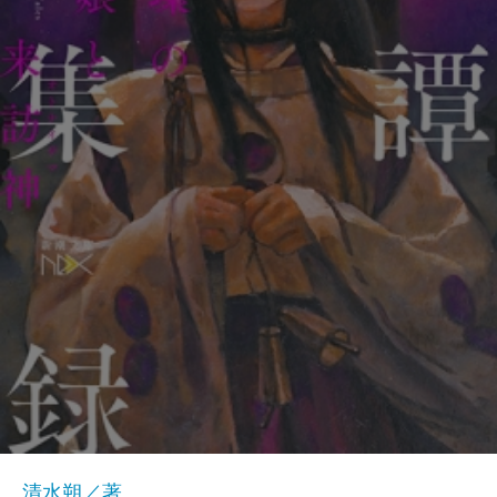
清水朔／著