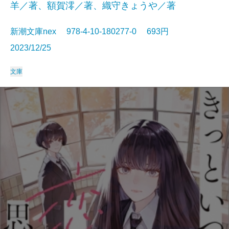
羊／著、額賀澪／著、織守きょうや／著
新潮文庫nex 978-4-10-180277-0 693円
2023/12/25
文庫