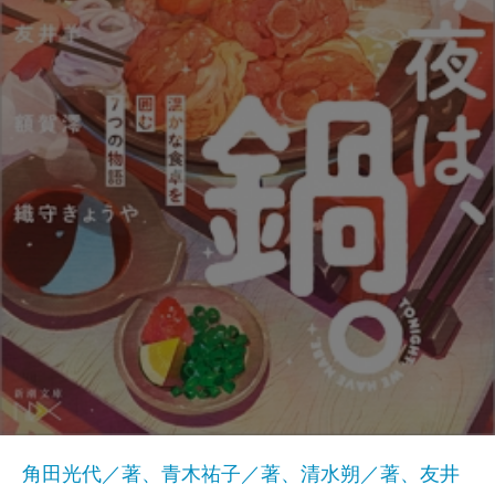
角田光代／著、青木祐子／著、清水朔／著、友井