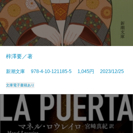
梓澤要／著
新潮文庫 978-4-10-121185-5 1,045円 2023/12/25
文庫
電子書籍あり