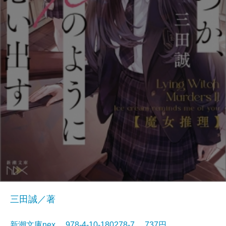
三田誠／著
新潮文庫nex 978-4-10-180278-7 737円