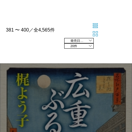
381 〜 400／全4,565件
発売日の新しい順
20件