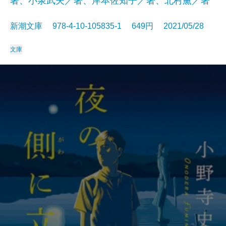
著、小泉武夫／著、岸本佐知子／著、北村薫／著
新潮文庫 978-4-10-105835-1 649円 2021/05/28
文庫