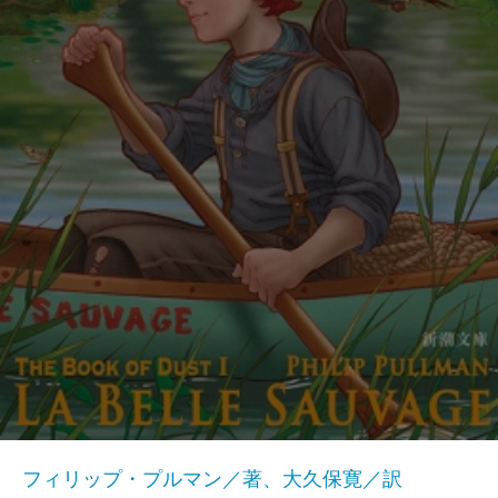
フィリップ・プルマン／著、大久保寛／訳