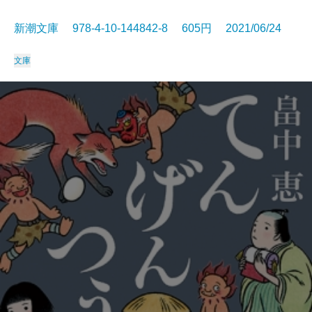
新潮文庫 978-4-10-144842-8 605円 2021/06/24
文庫