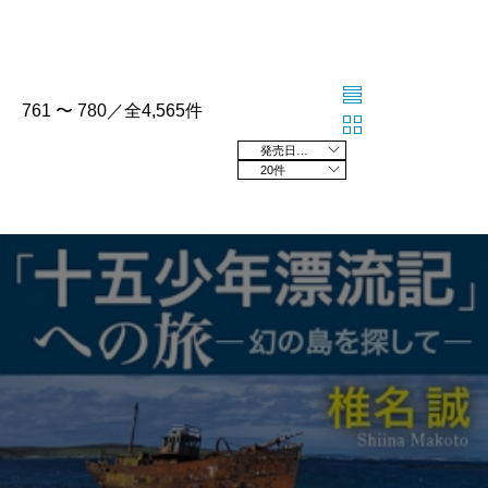
761 〜 780／全4,565件
発売日の新しい順
20件