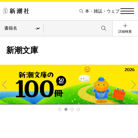
本・雑誌・ウェブ
詳細検索
新潮文庫
Pre
Ne
v
xt