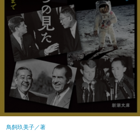
鳥飼玖美子／著