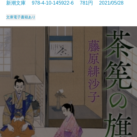
新潮文庫 978-4-10-145922-6 781円 2021/05/28
文庫
電子書籍あり