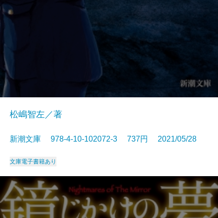
松嶋智左／著
新潮文庫 978-4-10-102072-3 737円 2021/05/28
文庫
電子書籍あり