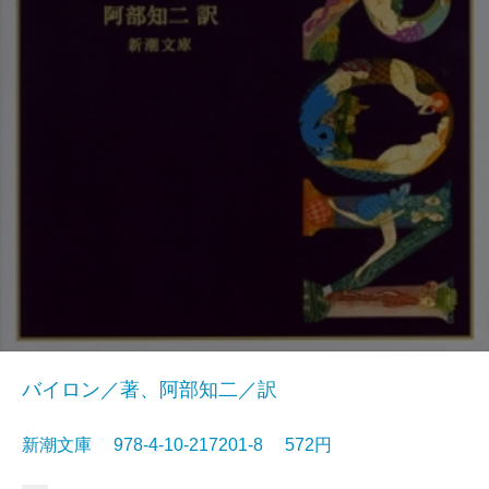
バイロン／著、阿部知二／訳
新潮文庫 978-4-10-217201-8 572円