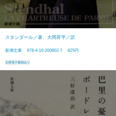
スタンダール／著、大岡昇平／訳
新潮文庫 978-4-10-200802-7 825円
文庫
電子書籍あり