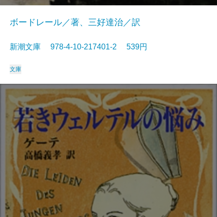
ボードレール／著、三好達治／訳
新潮文庫 978-4-10-217401-2 539円
文庫