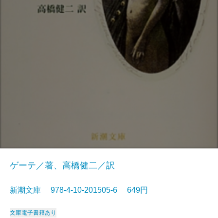
ゲーテ／著、高橋健二／訳
新潮文庫 978-4-10-201505-6 649円
文庫
電子書籍あり