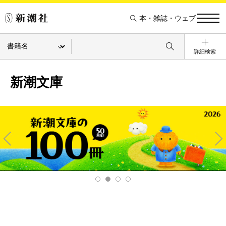
本・雑誌・ウェブ
詳細検索
新潮文庫
Pre
Ne
v
xt