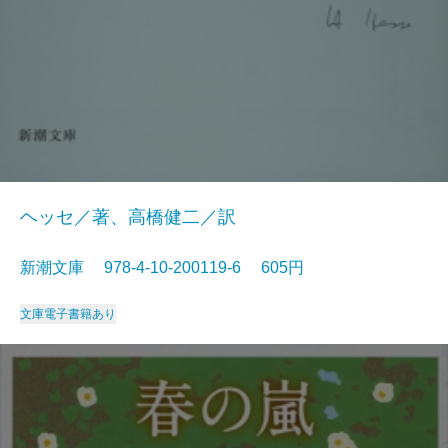
ヘッセ／著、高橋健二／訳
新潮文庫 978-4-10-200119-6 605円
文庫
電子書籍あり