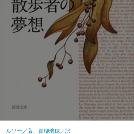
ルソー／著、青柳瑞穂／訳