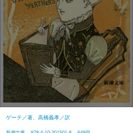
ゲーテ／著、高橋義孝／訳
新潮文庫 978-4-10-201501-8 649円