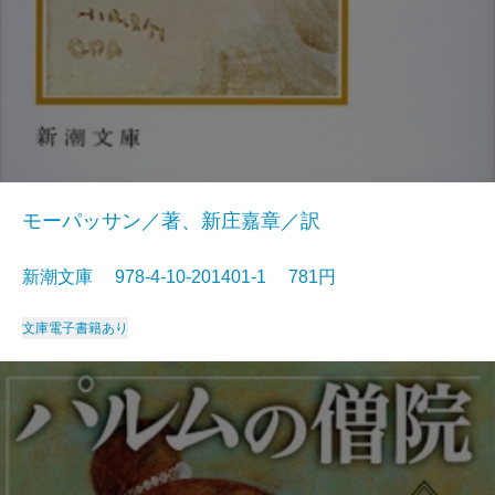
モーパッサン／著、新庄嘉章／訳
新潮文庫 978-4-10-201401-1 781円
文庫
電子書籍あり