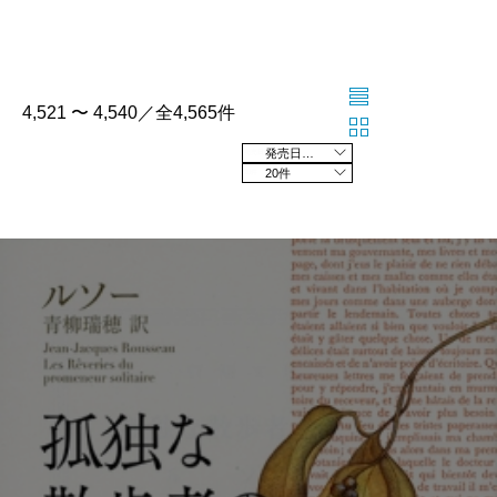
4,521 〜 4,540／全4,565件
発売日の新しい順
20件