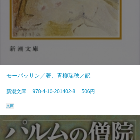
モーパッサン／著、青柳瑞穂／訳
新潮文庫 978-4-10-201402-8 506円
文庫