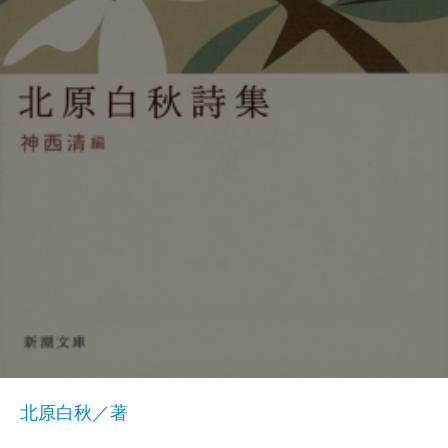
北原白秋／著