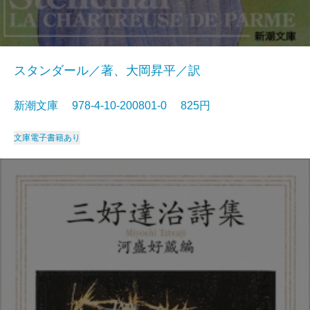
スタンダール／著、大岡昇平／訳
新潮文庫 978-4-10-200801-0 825円
文庫
電子書籍あり