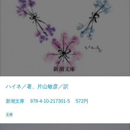
ハイネ／著、片山敏彦／訳
新潮文庫 978-4-10-217301-5 572円
文庫