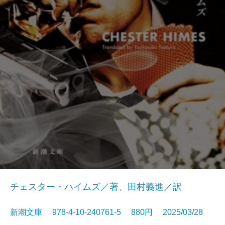
チェスター・ハイムズ／著、田村義進／訳
新潮文庫 978-4-10-240761-5 880円 2025/03/28