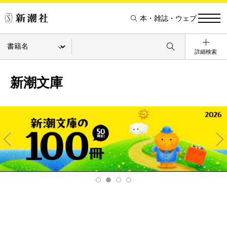
本・雑誌・ウェブ
詳細検索
新潮文庫
Pre
Ne
v
xt