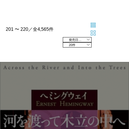
201 〜 220／全4,565件
発売日の新しい順
20件