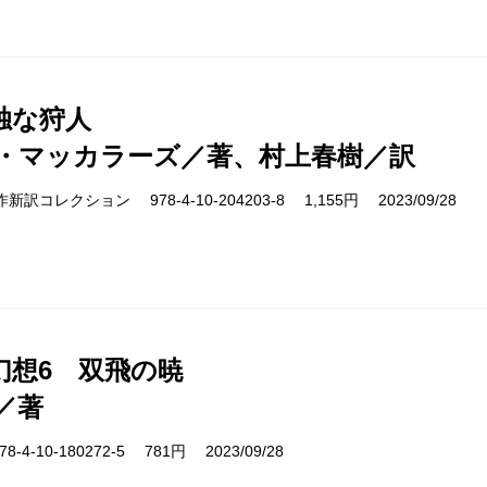
独な狩人
・マッカラーズ／著、村上春樹／訳
s 名作新訳コレクション 978-4-10-204203-8 1,155円 2023/09/28
幻想6 双飛の暁
／著
-4-10-180272-5 781円 2023/09/28