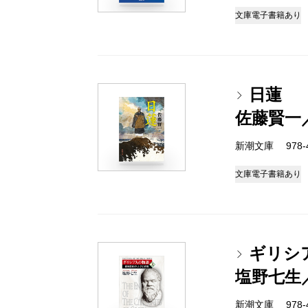
文庫
電子書籍あり
日蓮
佐藤賢一
新潮文庫 978-4-
文庫
電子書籍あり
ギリシ
塩野七生
新潮文庫 978-4-