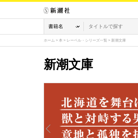
ホーム
>
本
>
レーベル・シリーズ一覧
>
新潮文庫
新潮文庫