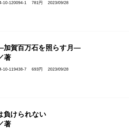
10-120094-1 781円 2023/09/28
―加賀百万石を照らす月―
／著
10-119438-7 693円 2023/09/28
は負けられない
／著