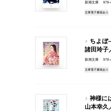
新潮文庫 978-4-
文庫
電子書籍あり
ちよぼ
諸田玲子
新潮文庫 978-4-
文庫
電子書籍あり
神様に
山本幸久