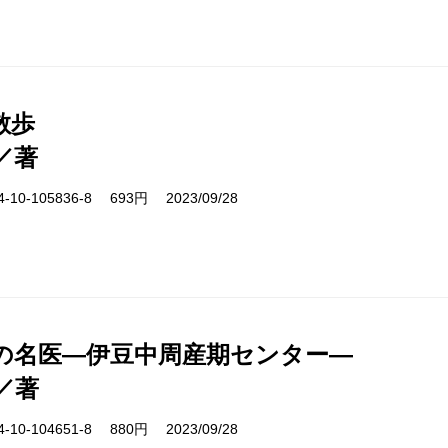
散歩
／著
10-105836-8 693円 2023/09/28
の名医―伊豆中周産期センター―
／著
10-104651-8 880円 2023/09/28