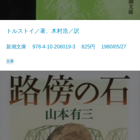
トルストイ／著、木村浩／訳
新潮文庫 978-4-10-206019-3 825円 1980/05/27
文庫