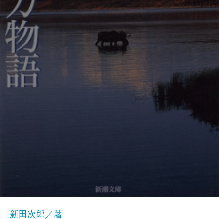
新田次郎／著