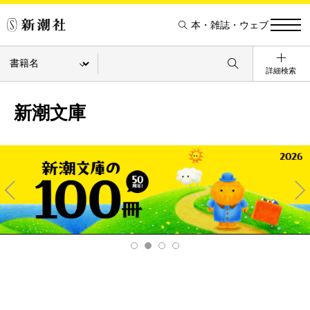
本・雑誌・ウェブ
詳細検索
新潮文庫
Pre
Ne
v
xt