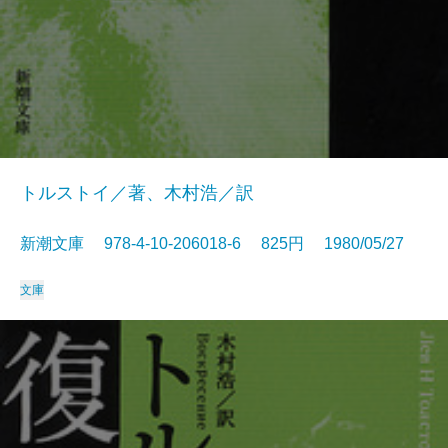
トルストイ／著、木村浩／訳
新潮文庫 978-4-10-206018-6 825円 1980/05/27
文庫