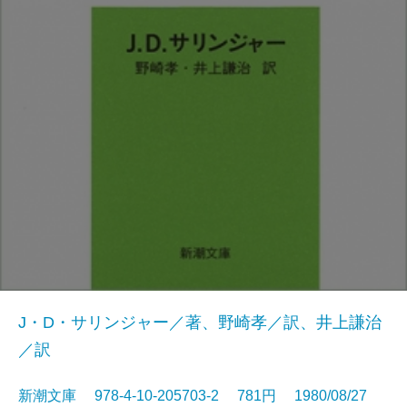
J・D・サリンジャー／著、野崎孝／訳、井上謙治
／訳
新潮文庫 978-4-10-205703-2 781円 1980/08/27