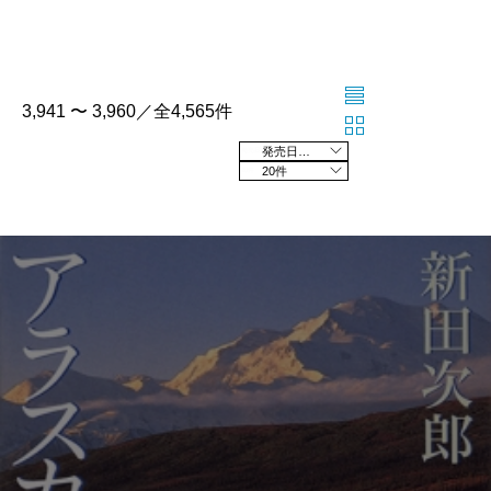
3,941 〜 3,960／全4,565件
発売日の新しい順
20件