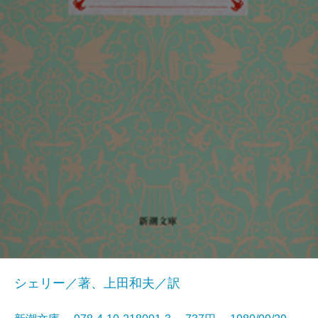
シェリー／著、上田和夫／訳