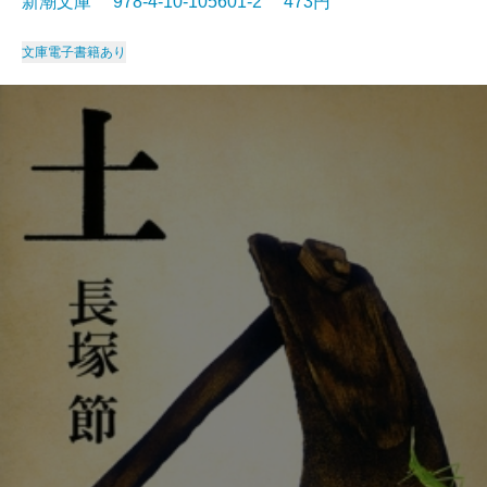
新潮文庫 978-4-10-105601-2 473円
文庫
電子書籍あり