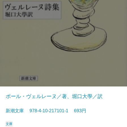
ポール・ヴェルレーヌ／著、堀口大學／訳
新潮文庫 978-4-10-217101-1 693円
文庫