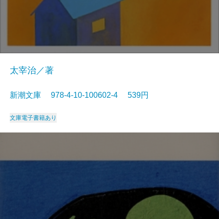
太宰治／著
新潮文庫 978-4-10-100602-4 539円
文庫
電子書籍あり