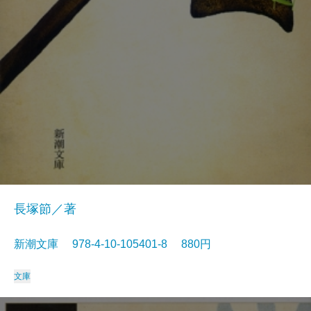
長塚節／著
新潮文庫 978-4-10-105401-8 880円
文庫