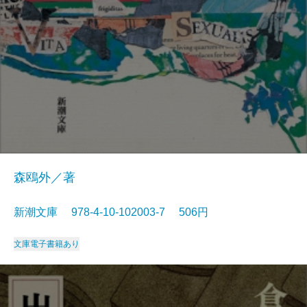
森鴎外／著
新潮文庫 978-4-10-102003-7 506円
文庫
電子書籍あり