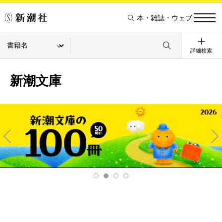
本・雑誌・ウェブ
詳細検索
新潮文庫
Pre
Ne
v
xt