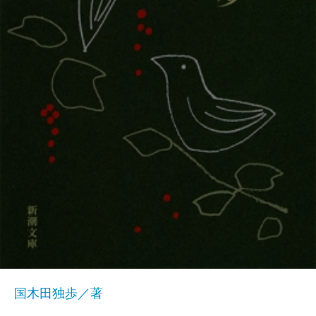
国木田独歩／著