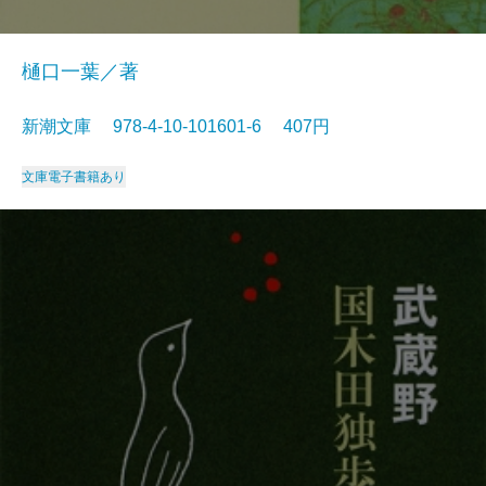
樋口一葉／著
新潮文庫 978-4-10-101601-6 407円
文庫
電子書籍あり