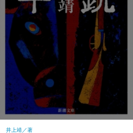
井上靖／著