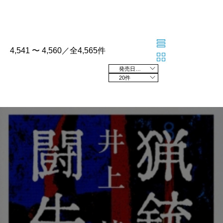
4,541 〜 4,560／全4,565件
発売日の新しい順
20件