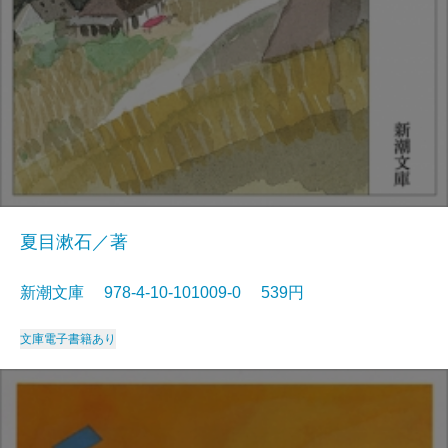
夏目漱石／著
新潮文庫 978-4-10-101009-0 539円
文庫
電子書籍あり