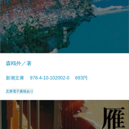
森鴎外／著
新潮文庫 978-4-10-102002-0 693円
文庫
電子書籍あり