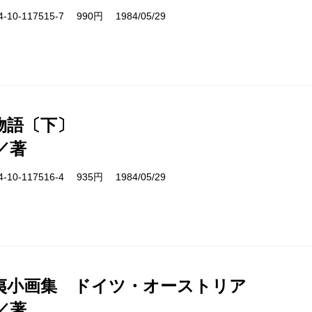
10-117515-7 990円 1984/05/29
物語〔下〕
／著
10-117516-4 935円 1984/05/29
夷小画集 ドイツ・オーストリア
／著