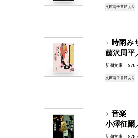
文庫
電子書籍あり
時雨み
藤沢周平
新潮文庫 978-4-
文庫
電子書籍あり
音楽
小澤征爾
新潮文庫 978-4-