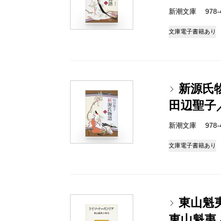
新潮文庫 978-4-
文庫
電子書籍あり
新源氏
田辺聖子
新潮文庫 978-4-
文庫
電子書籍あり
東山魁
東山魁夷