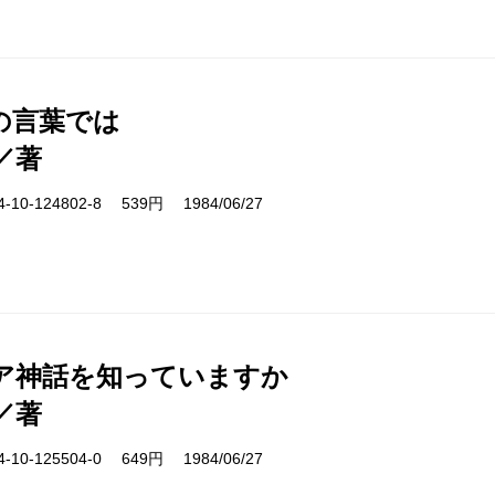
の言葉では
／著
10-124802-8 539円 1984/06/27
ア神話を知っていますか
／著
10-125504-0 649円 1984/06/27