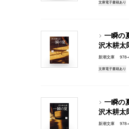
文庫
電子書籍あり
一瞬の
沢木耕太
新潮文庫 978-4-
文庫
電子書籍あり
一瞬の
沢木耕太
新潮文庫 978-4-