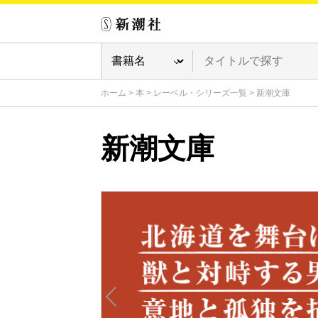
ホーム
>
本
>
レーベル・シリーズ一覧
>
新潮文庫
新潮文庫