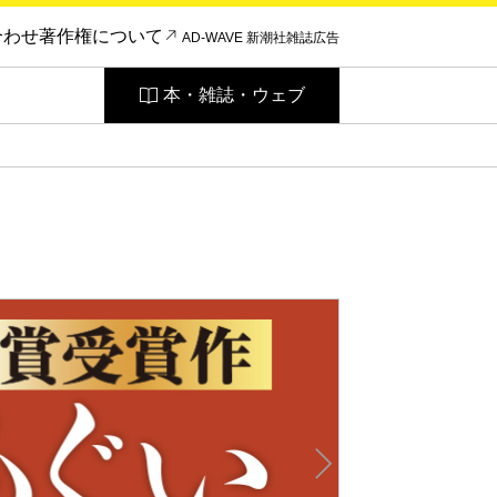
合わせ
著作権について
AD-WAVE 新潮社雑誌広告
本・雑誌・ウェブ