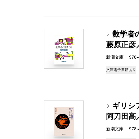
数学者
藤原正彦
新潮文庫 978-4-
文庫
電子書籍あり
ギリシ
阿刀田高
新潮文庫 978-4-