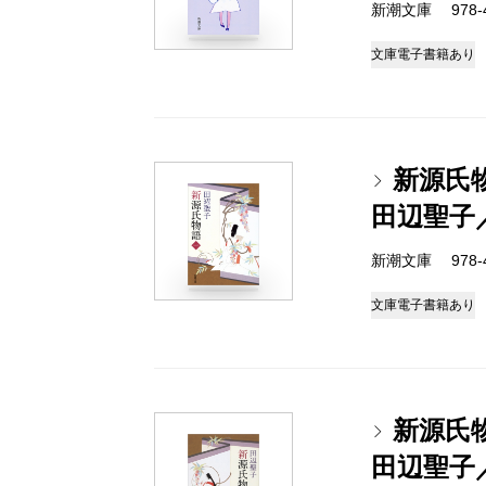
新潮文庫 978-4-
文庫
電子書籍あり
新源氏
田辺聖子
新潮文庫 978-4-
文庫
電子書籍あり
新源氏
田辺聖子