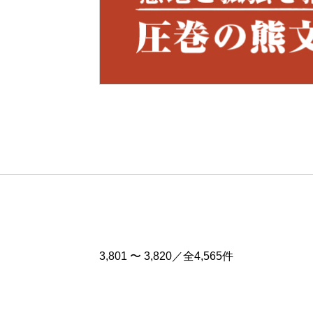
Pre
v
3,801 〜 3,820／全4,565件