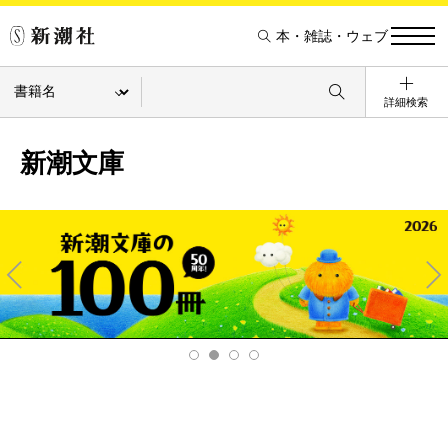
本・雑誌・ウェブ
詳細検索
新潮文庫
Pre
Ne
v
xt