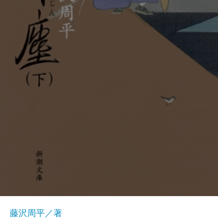
藤沢周平／著