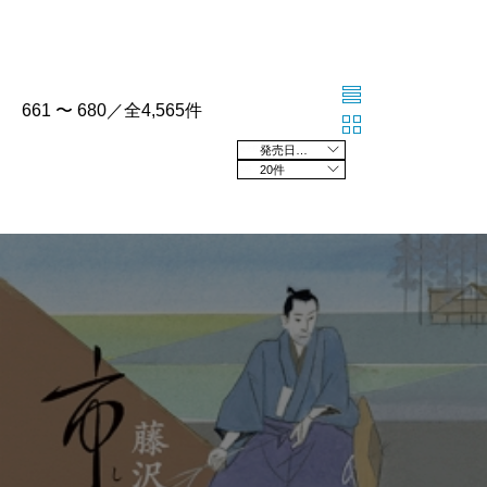
661 〜 680／全4,565件
発売日の新しい順
20件