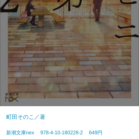
町田そのこ／著
新潮文庫nex 978-4-10-180228-2 649円