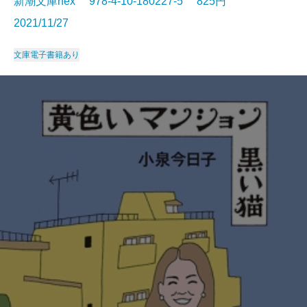
新潮文庫nex 978-4-10-180227-5 825円
2021/11/27
文庫
電子書籍あり