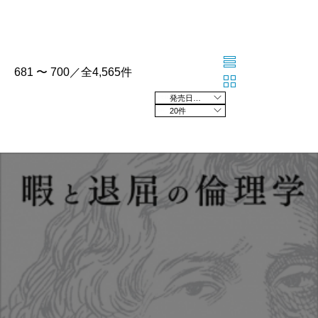
681 〜 700／全4,565件
発売日の新しい順
20件