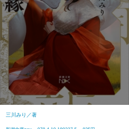
三川みり／著