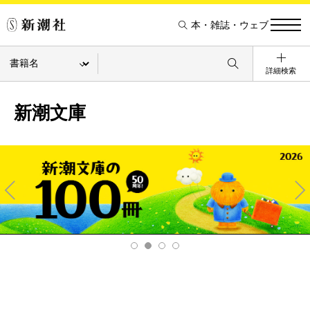
本・雑誌・ウェブ
詳細検索
新潮文庫
Pre
Ne
v
xt