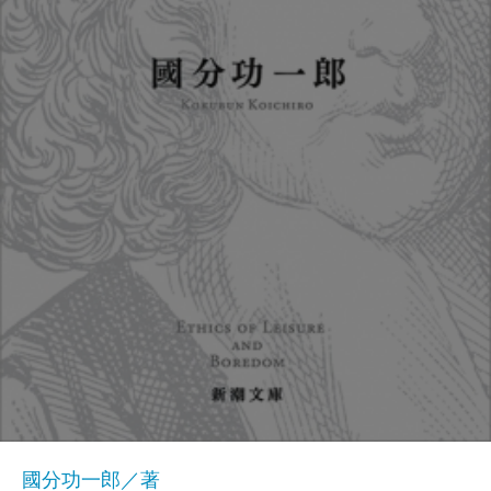
國分功一郎／著