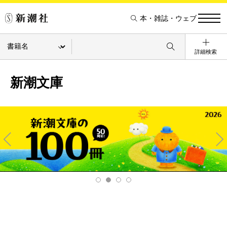
本・雑誌・ウェブ
詳細検索
新潮文庫
Pre
Ne
v
xt