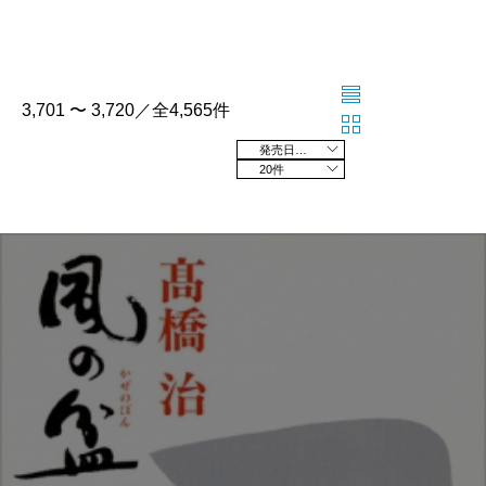
3,701 〜 3,720／全4,565件
発売日の新しい順
20件