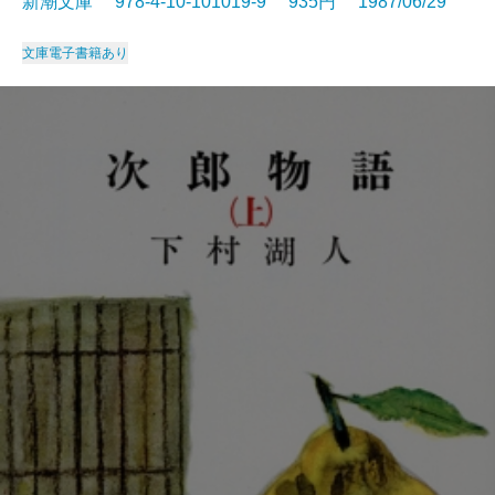
新潮文庫 978-4-10-101019-9 935円 1987/06/29
文庫
電子書籍あり