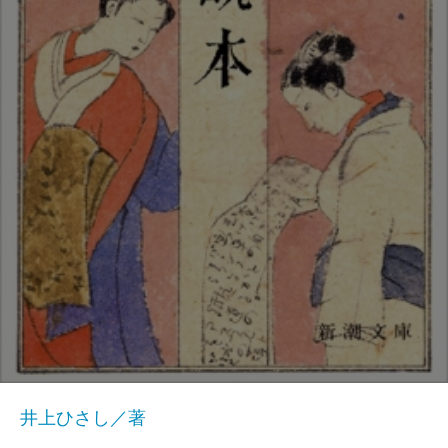
井上ひさし／著