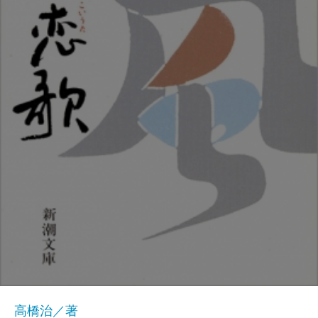
高橋治／著