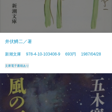
井伏鱒二／著
新潮文庫 978-4-10-103408-9 693円 1987/04/28
文庫
電子書籍あり