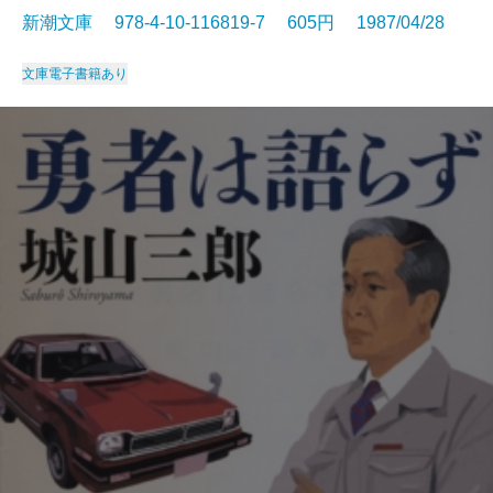
新潮文庫 978-4-10-116819-7 605円 1987/04/28
文庫
電子書籍あり