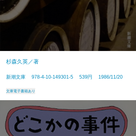
杉森久英／著
新潮文庫 978-4-10-149301-5 539円 1986/11/20
文庫
電子書籍あり