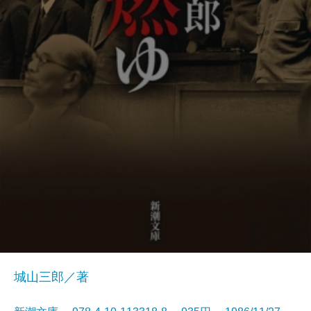
城山三郎／著