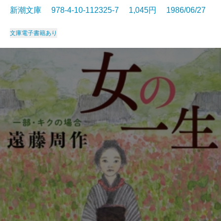
新潮文庫 978-4-10-112325-7 1,045円 1986/06/27
文庫
電子書籍あり