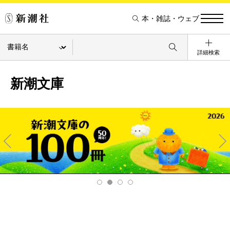
本・雑誌・ウェブ
詳細検索
新潮文庫
Pre
Ne
v
xt