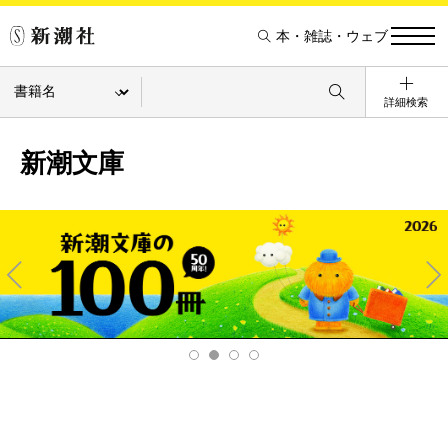
本・雑誌・ウェブ
詳細検索
新潮文庫
Pre
Ne
v
xt