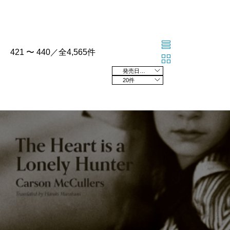
421 〜 440／全4,565件
発売日の新しい順
20件