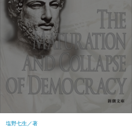
塩野七生／著