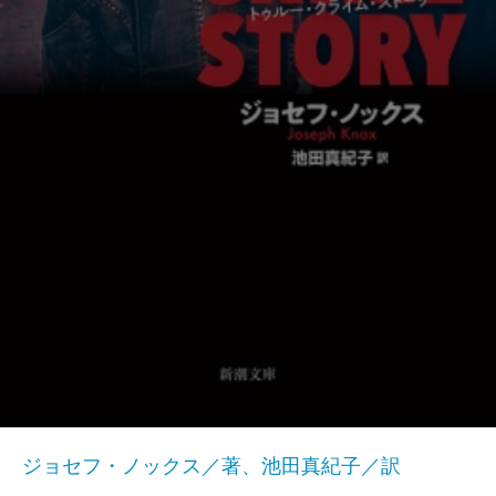
ジョセフ・ノックス／著、池田真紀子／訳