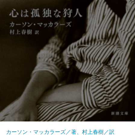
カーソン・マッカラーズ／著、村上春樹／訳