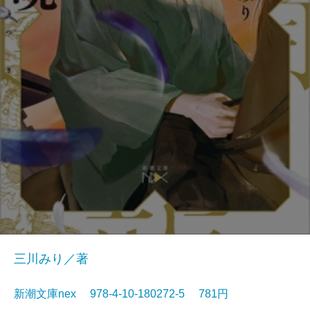
三川みり／著
新潮文庫nex 978-4-10-180272-5 781円