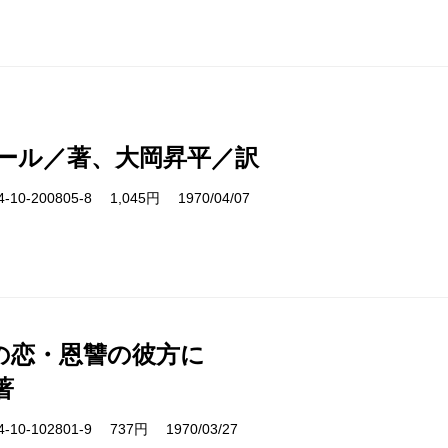
ール／著、大岡昇平／訳
10-200805-8 1,045円 1970/04/07
の恋・恩讐の彼方に
著
10-102801-9 737円 1970/03/27