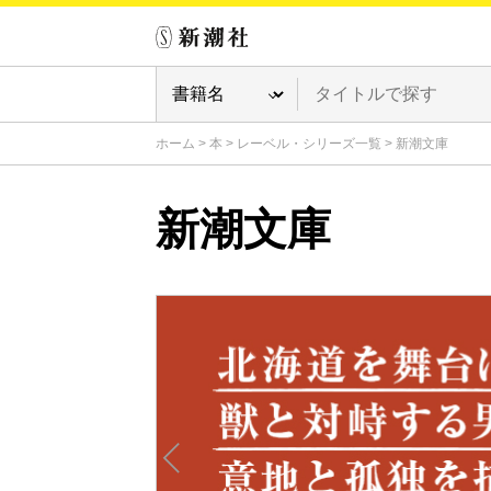
ホーム
>
本
>
レーベル・シリーズ一覧
>
新潮文庫
新潮文庫