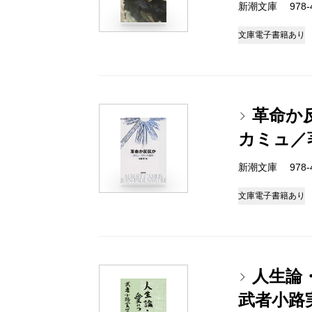
新潮文庫 978-4
文庫
電子書籍あり
革命か
カミュ／
新潮文庫 978-4
文庫
電子書籍あり
人生論
武者小路