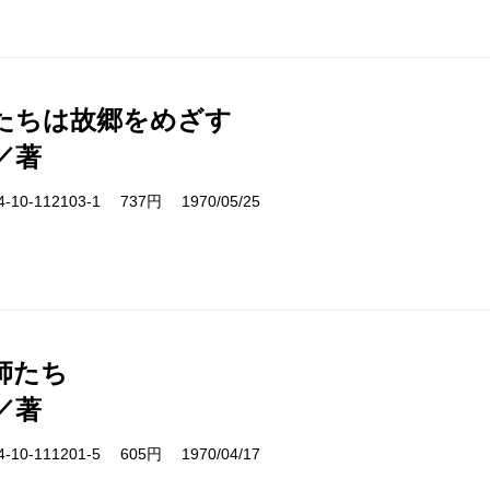
たちは故郷をめざす
／著
10-112103-1 737円 1970/05/25
師たち
／著
10-111201-5 605円 1970/04/17