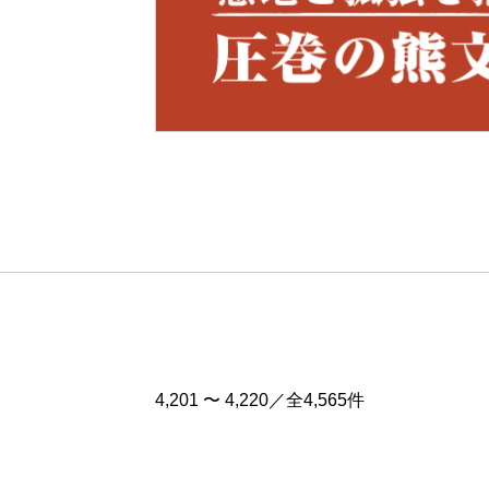
Pre
v
4,201 〜 4,220／全4,565件