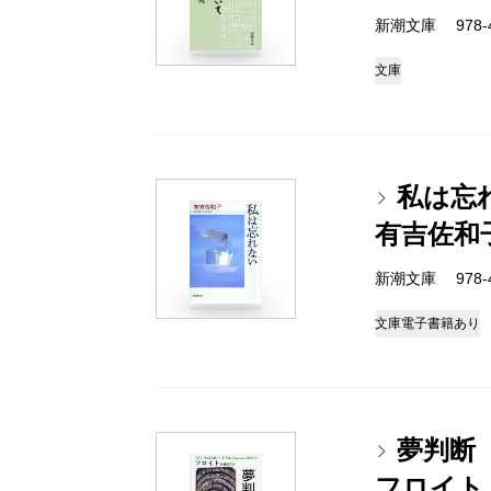
新潮文庫 978-4
文庫
私は忘
有吉佐和
新潮文庫 978-4
文庫
電子書籍あり
夢判断
フロイト