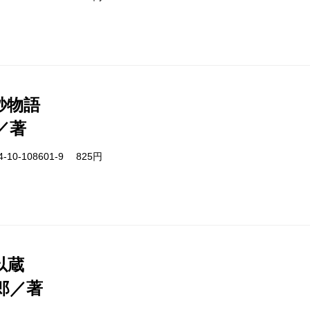
秒物語
／著
-10-108601-9 825円
以蔵
郎／著