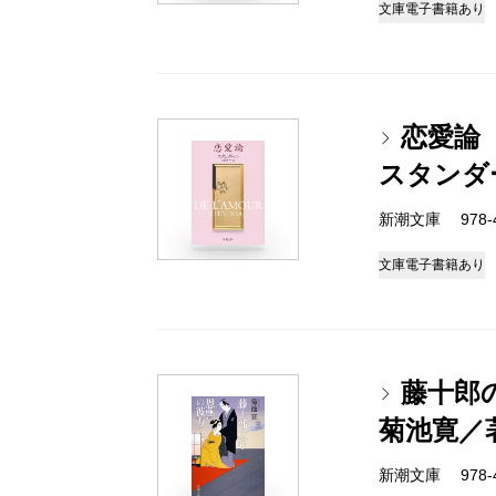
文庫
電子書籍あり
恋愛論
スタンダ
新潮文庫 978-4-
文庫
電子書籍あり
藤十郎
菊池寛／
新潮文庫 978-4-