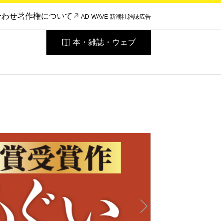
合わせ
著作権について
AD-WAVE 新潮社雑誌広告
本・雑誌・ウェブ