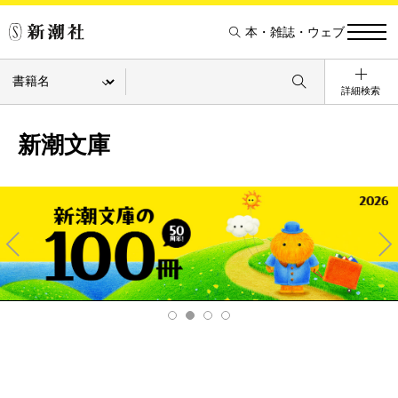
本・雑誌・ウェブ
詳細検索
新潮文庫
Pre
Ne
v
xt