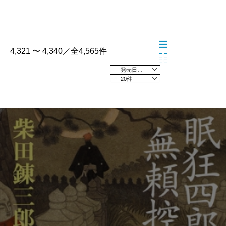
4,321 〜 4,340／全4,565件
発売日の新しい順
20件