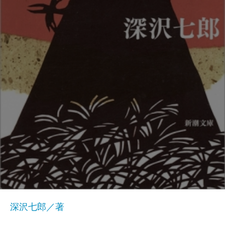
深沢七郎／著