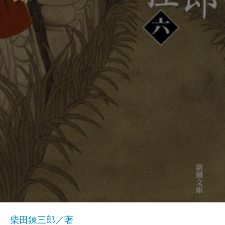
柴田錬三郎／著