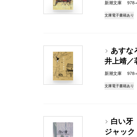
新潮文庫 978-4
文庫
電子書籍あり
あすな
井上靖／
新潮文庫 978-4
文庫
電子書籍あり
白い牙
ジャック