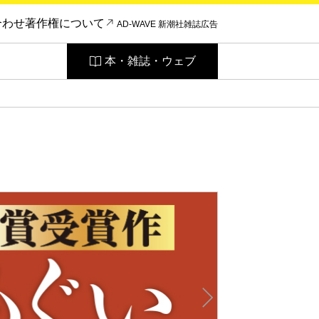
合わせ
著作権について
AD-WAVE 新潮社雑誌広告
本・雑誌・ウェブ