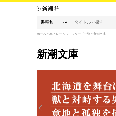
ホーム
>
本
>
レーベル・シリーズ一覧
>
新潮文庫
新潮文庫