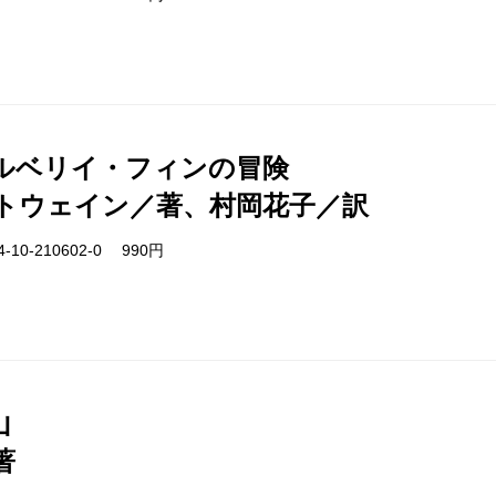
ルベリイ・フィンの冒険
トウェイン／著、村岡花子／訳
-10-210602-0 990円
山
著