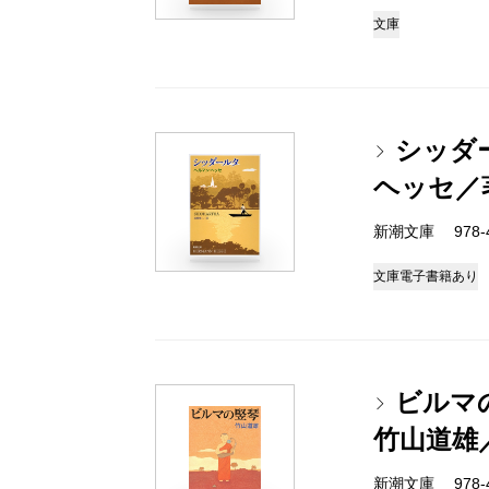
文庫
シッダ
ヘッセ／
新潮文庫 978-4
文庫
電子書籍あり
ビルマ
竹山道雄
新潮文庫 978-4