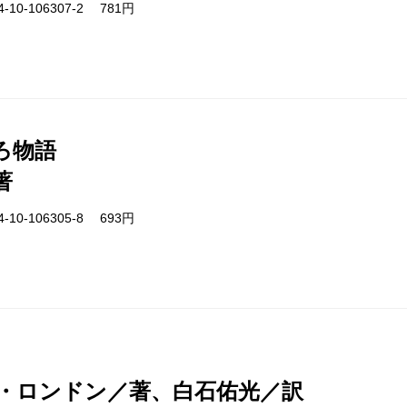
-10-106307-2 781円
ろ物語
著
-10-106305-8 693円
・ロンドン／著、白石佑光／訳