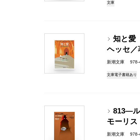
文庫
知と愛
ヘッセ／
新潮文庫 978-4
文庫
電子書籍あり
813―
モーリス
新潮文庫 978-4