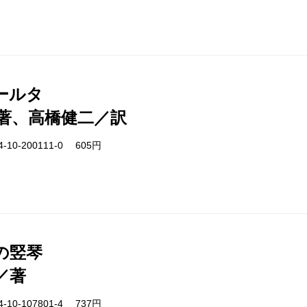
ールタ
著、高橋健二／訳
-10-200111-0 605円
の竪琴
／著
-10-107801-4 737円