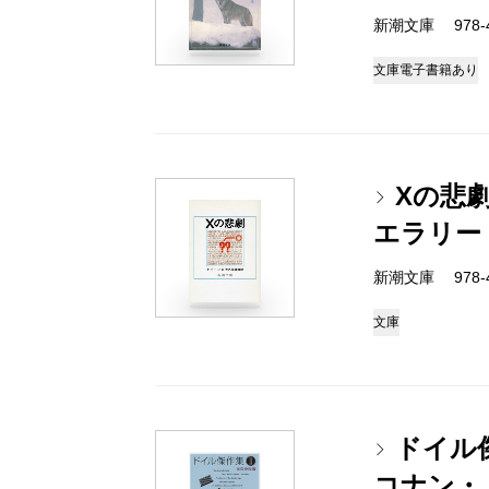
新潮文庫 978-4
文庫
電子書籍あり
Xの悲
エラリー
新潮文庫 978-4
文庫
ドイル傑
コナン・