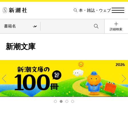
本・雑誌・ウェブ
詳細検索
新潮文庫
Pre
Ne
v
xt