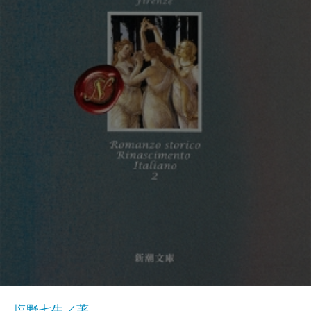
塩野七生／著