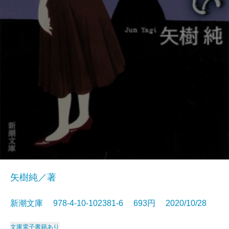
矢樹純／著
新潮文庫 978-4-10-102381-6 693円 2020/10/28
文庫
電子書籍あり