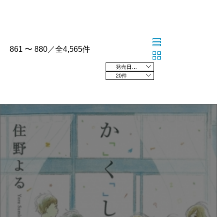
861 〜 880／全4,565件
発売日の新しい順
20件