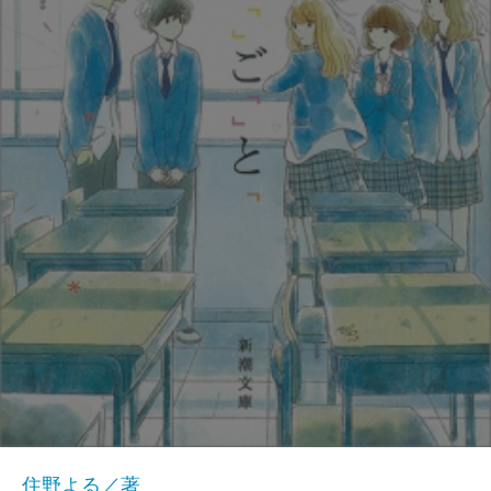
住野よる／著