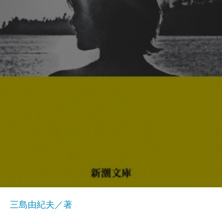
三島由紀夫／著