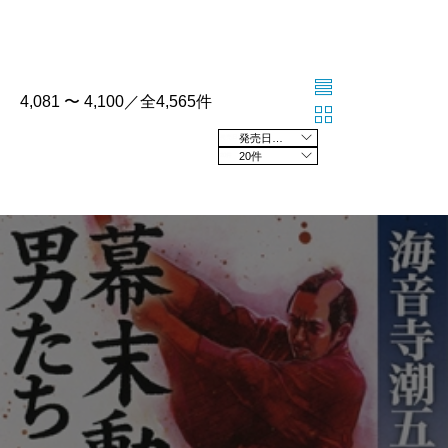
4,081 〜 4,100／全4,565件
発売日の新しい順
20件