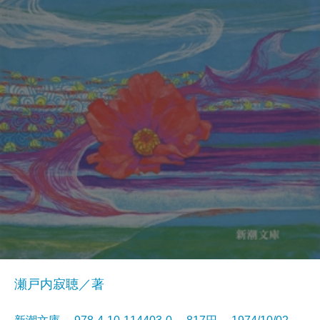
瀬戸内寂聴／著