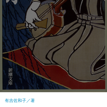
有吉佐和子／著