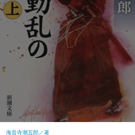
海音寺潮五郎／著