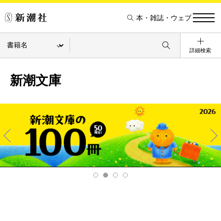
本・雑誌・ウェブ
詳細検索
新潮文庫
Pre
Ne
v
xt