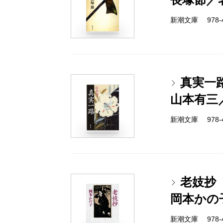
新潮文庫 978-4
真実一
山本有三
新潮文庫 978-4
老妓抄
岡本かの
新潮文庫 978-4