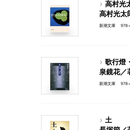
高村光
高村光太
新潮文庫 978-4
歌行燈
泉鏡花／
新潮文庫 978-4
土
長塚節／