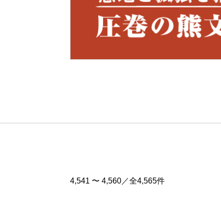
Pre
v
4,541 〜 4,560／全4,565件