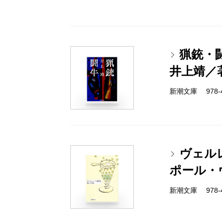
猟銃・
井上靖／
新潮文庫 978-4
ヴェル
ポール・
新潮文庫 978-4