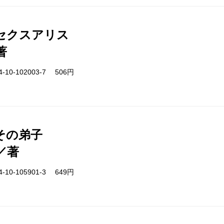
セクスアリス
著
-10-102003-7 506円
その弟子
／著
-10-105901-3 649円