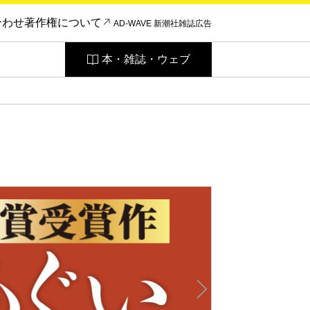
合わせ
著作権について
AD-WAVE 新潮社雑誌広告
本・雑誌・ウェブ