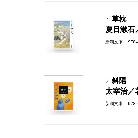
草枕
夏目漱石
新潮文庫 978-4
斜陽
太宰治／
新潮文庫 978-4