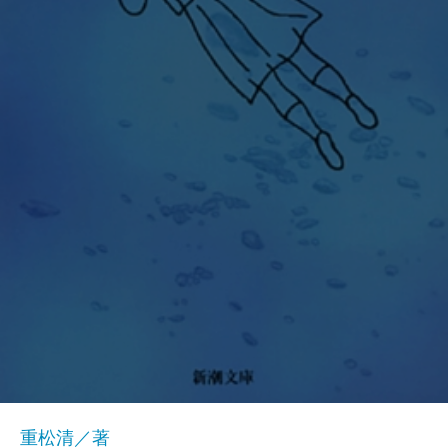
重松清／著