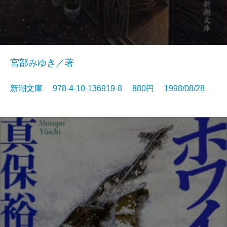
宮部みゆき／著
新潮文庫 978-4-10-136919-8 880円 1998/08/28