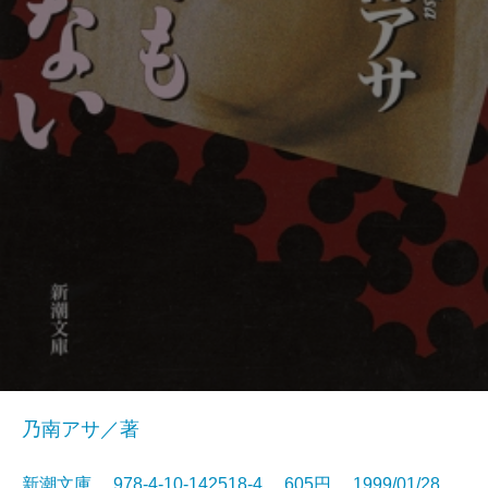
乃南アサ／著
新潮文庫 978-4-10-142518-4 605円 1999/01/28