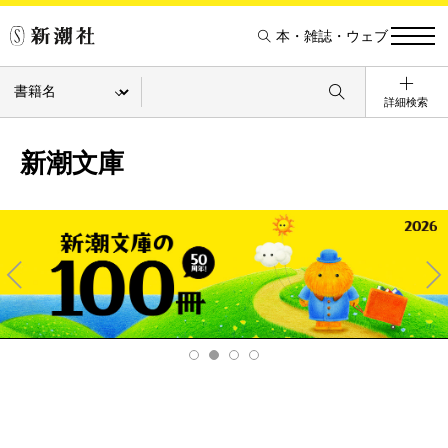
本・雑誌・ウェブ
詳細検索
新潮文庫
Pre
Ne
v
xt