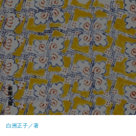
白洲正子／著