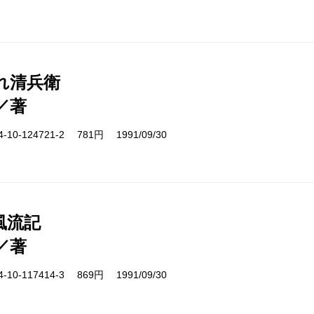
れ清兵衛
／著
10-124721-2 781円 1991/09/30
風流記
／著
10-117414-3 869円 1991/09/30