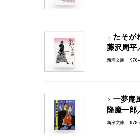
たそが
藤沢周平
新潮文庫 978-4-
一夢庵
隆慶一郎
新潮文庫 978-4-