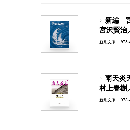
新編 
宮沢賢治
新潮文庫 978-4-
雨天炎
村上春樹
新潮文庫 978-4-