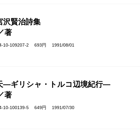
宮沢賢治詩集
／著
10-109207-2 693円 1991/08/01
天―ギリシャ・トルコ辺境紀行―
／著
10-100139-5 649円 1991/07/30