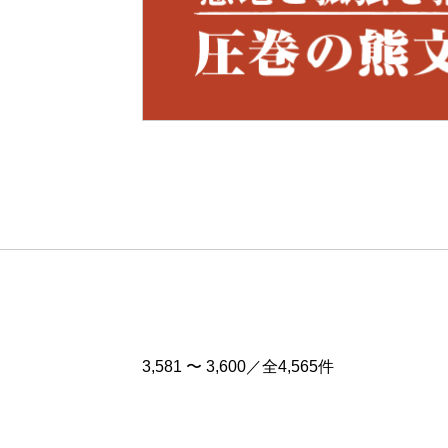
Pre
v
3,581 〜 3,600／全4,565件