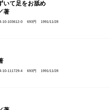
ずいて足をお舐め
／著
10-103612-0 693円 1991/11/28
著
10-111729-4 693円 1991/11/28
／著