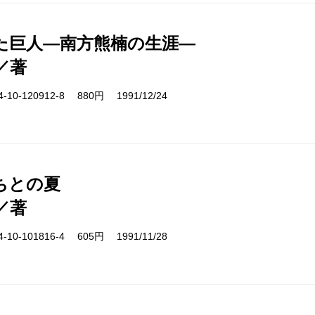
た巨人―南方熊楠の生涯―
／著
10-120912-8 880円 1991/12/24
ちとの夏
／著
10-101816-4 605円 1991/11/28