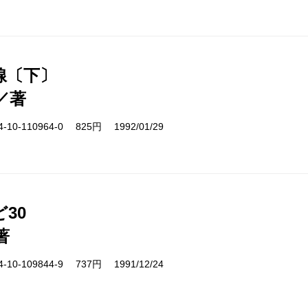
線〔下〕
／著
10-110964-0 825円 1992/01/29
30
著
10-109844-9 737円 1991/12/24