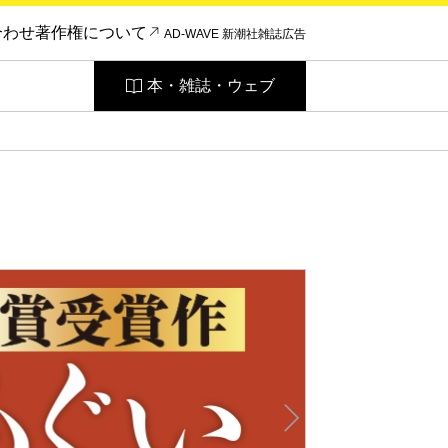
合わせ
著作権について
AD-WAVE 新潮社雑誌広告
本・雑誌・ウェブ