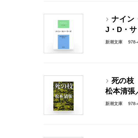
ナイン
J・D・
新潮文庫 978-4-
死の枝
松本清張
新潮文庫 978-4-