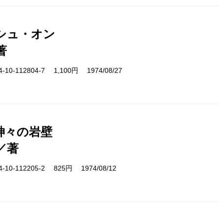
シュ・オン
著
10-112804-7 1,100円 1974/08/27
神々の岩壁
／著
10-112205-2 825円 1974/08/12