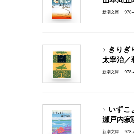
新潮文庫 978-4-
きりぎ
太宰治／
新潮文庫 978-4-
いずこ
瀬戸内寂
新潮文庫 978-4-