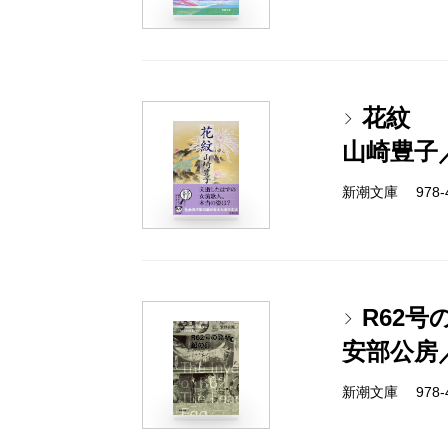
花紋
山崎豊子
新潮文庫 978-4-
R62
安部公房
新潮文庫 978-4-