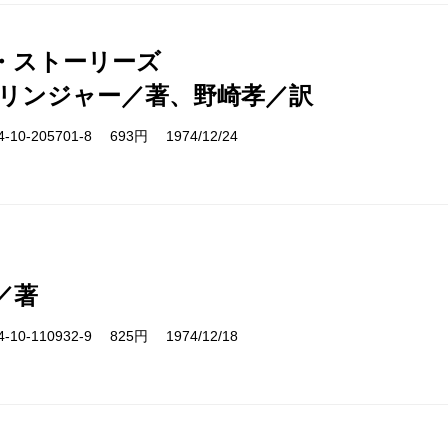
・ストーリーズ
サリンジャー／著、野崎孝／訳
10-205701-8 693円 1974/12/24
／著
10-110932-9 825円 1974/12/18