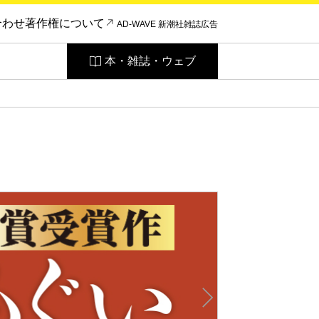
合わせ
著作権について
AD-WAVE 新潮社雑誌広告
本・雑誌・ウェブ