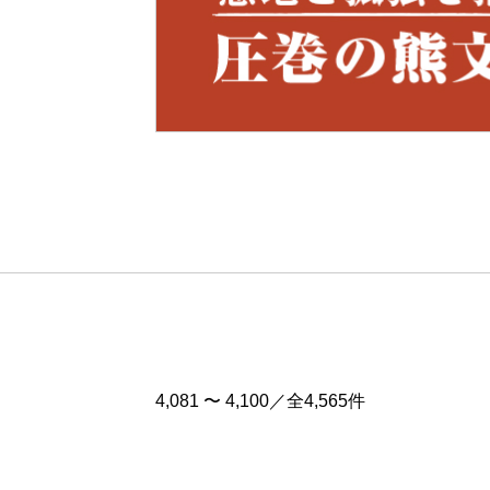
Pre
v
4,081 〜 4,100／全4,565件