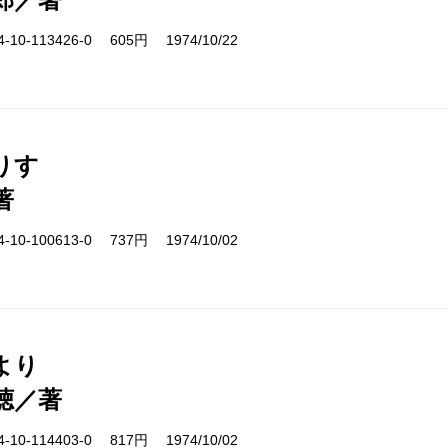
10-113426-0 605円 1974/10/22
りす
著
10-100613-0 737円 1974/10/02
より
聴／著
10-114403-0 817円 1974/10/02