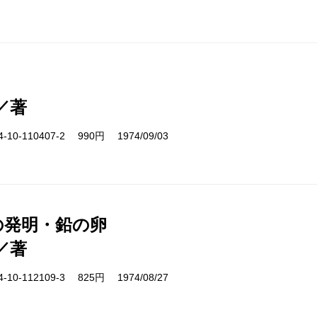
／著
10-110407-2 990円 1974/09/03
号の発明・鉛の卵
／著
10-112109-3 825円 1974/08/27