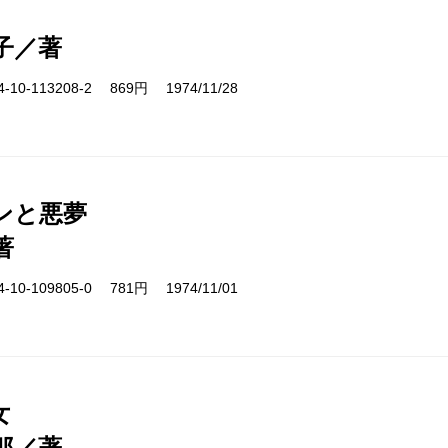
子／著
10-113208-2 869円 1974/11/28
ンと悪夢
著
10-109805-0 781円 1974/11/01
女
郎／著