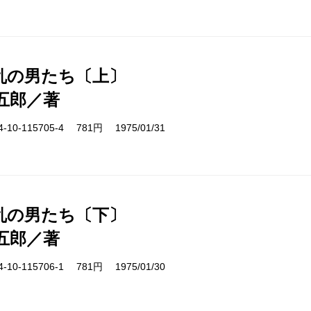
乱の男たち〔上〕
五郎／著
10-115705-4 781円 1975/01/31
乱の男たち〔下〕
五郎／著
10-115706-1 781円 1975/01/30