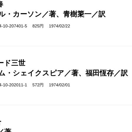
春
ル・カーソン／著、青樹簗一／訳
10-207401-5 825円 1974/02/22
ード三世
ム・シェイクスピア／著、福田恆存／訳
10-202011-1 572円 1974/02/01
合
／著