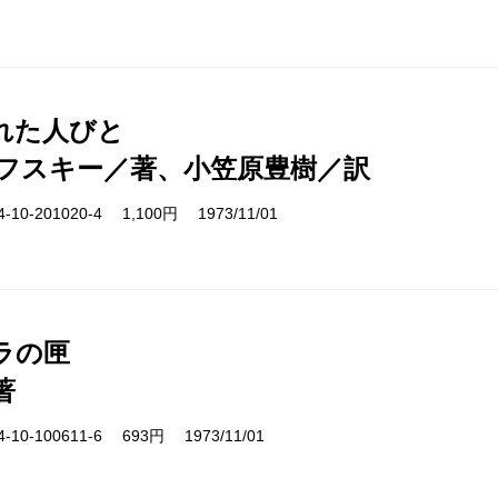
れた人びと
フスキー／著、小笠原豊樹／訳
10-201020-4 1,100円 1973/11/01
ラの匣
著
10-100611-6 693円 1973/11/01