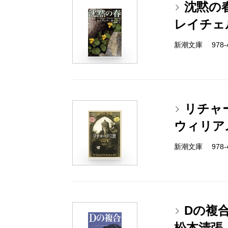
沈黙の
レイチェ
新潮文庫 978-4-
リチャ
ウィリア
新潮文庫 978-4-
Dの複
松本清張