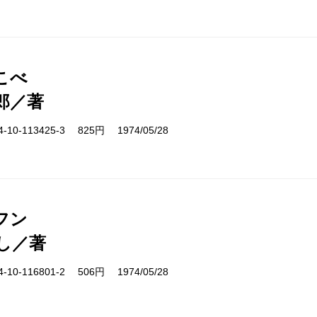
こべ
郎／著
10-113425-3 825円 1974/05/28
フン
し／著
10-116801-2 506円 1974/05/28