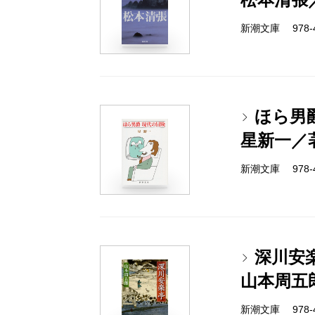
新潮文庫 978-4-
ほら男
星新一／
新潮文庫 978-4-
深川安
山本周五
新潮文庫 978-4-