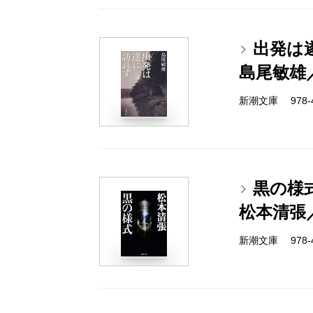
出発は
島尾敏雄
新潮文庫 978-4-
黒の様
松本清張
新潮文庫 978-4-