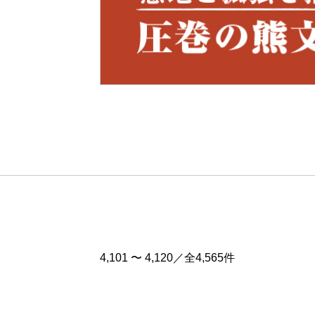
Pre
v
4,101 〜 4,120／全4,565件