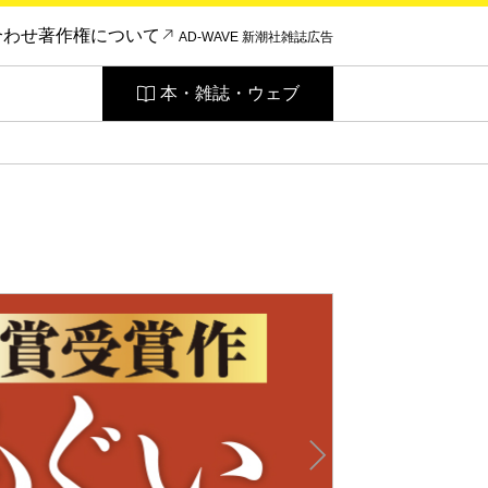
合わせ
著作権について
AD-WAVE 新潮社雑誌広告
本・雑誌・ウェブ