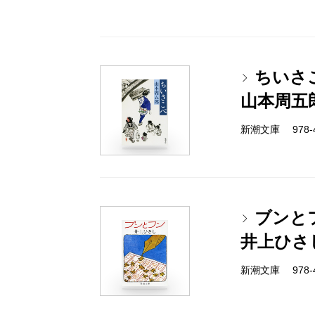
ちいさ
山本周五
新潮文庫 978-4-
ブンと
井上ひさ
新潮文庫 978-4-