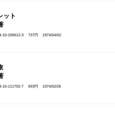
レット
著
10-100612-3 737円 1974/04/02
旅
著
10-111702-7 693円 1974/02/26