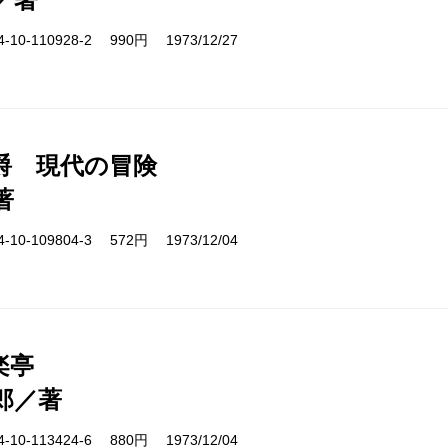
10-110928-2 990円 1973/12/27
爵 現代の冒険
著
10-109804-3 572円 1973/12/04
楽亭
郎／著
10-113424-6 880円 1973/12/04