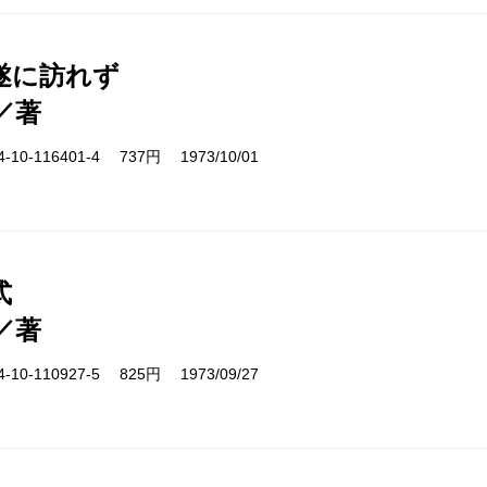
遂に訪れず
／著
10-116401-4 737円 1973/10/01
式
／著
10-110927-5 825円 1973/09/27