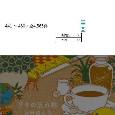
441 〜 460／全4,565件
発売日の新しい順
20件