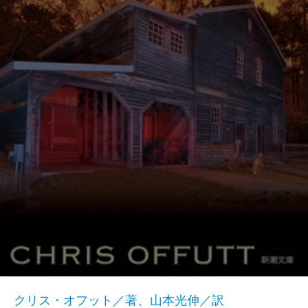
クリス・オフット／著、山本光伸／訳