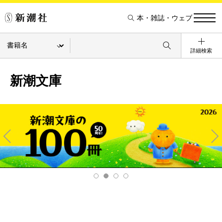
本・雑誌・ウェブ
詳細検索
新潮文庫
Pre
Ne
v
xt