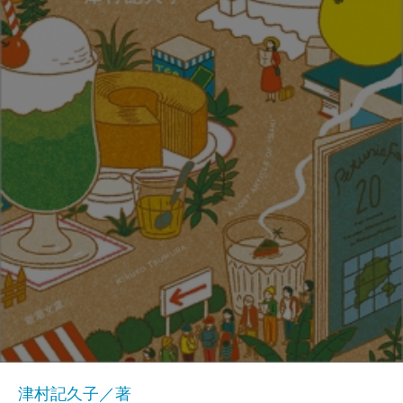
津村記久子／著