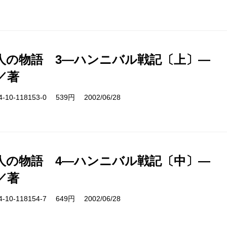
人の物語 3―ハンニバル戦記〔上〕―
／著
10-118153-0 539円 2002/06/28
人の物語 4―ハンニバル戦記〔中〕―
／著
10-118154-7 649円 2002/06/28