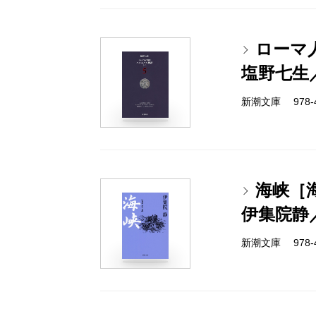
ローマ
塩野七生
新潮文庫 978-4-
海峡［
伊集院静
新潮文庫 978-4-