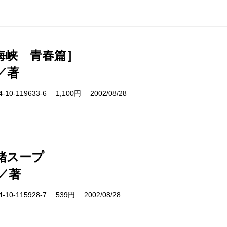
海峡 青春篇］
／著
10-119633-6 1,100円 2002/08/28
緒スープ
／著
10-115928-7 539円 2002/08/28