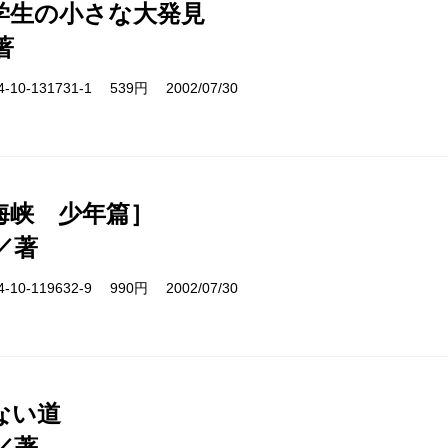
学生の小さな大発見
著
10-131731-1 539円 2002/07/30
海峡 少年篇］
／著
10-119632-9 990円 2002/07/30
ない道
／著