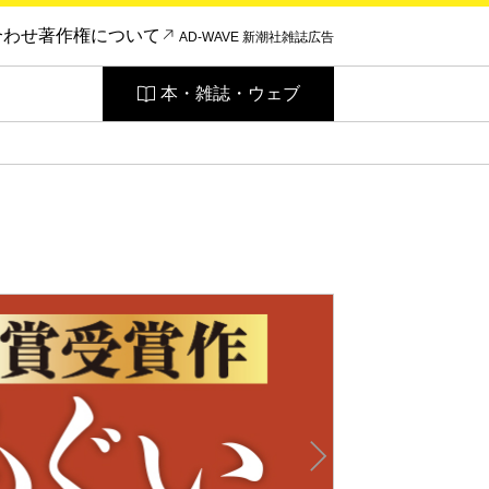
合わせ
著作権について
AD-WAVE 新潮社雑誌広告
本・雑誌・ウェブ