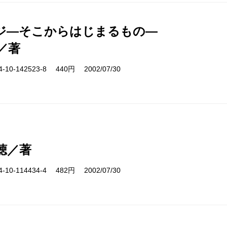
ジ―そこからはじまるもの―
／著
10-142523-8 440円 2002/07/30
聴／著
10-114434-4 482円 2002/07/30