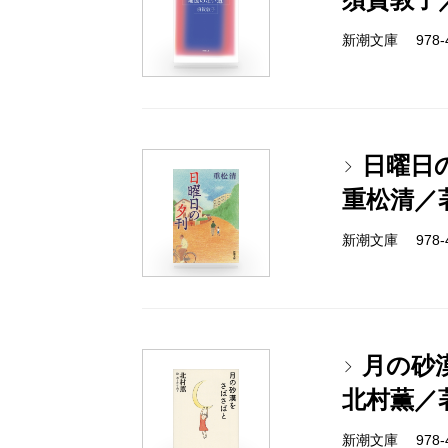
新潮文庫 978-4-
日曜日
重松清／
新潮文庫 978-4-
月の砂
北村薫／
新潮文庫 978-4-