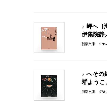
岬へ［
伊集院静
新潮文庫 978-4-
へその
群ようこ
新潮文庫 978-4-