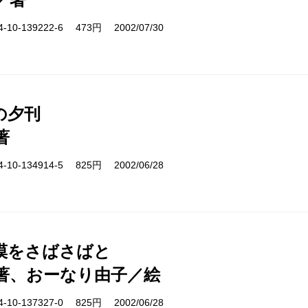
10-139222-6 473円 2002/07/30
の夕刊
著
10-134914-5 825円 2002/06/28
漠をさばさばと
著、おーなり由子／絵
10-137327-0 825円 2002/06/28