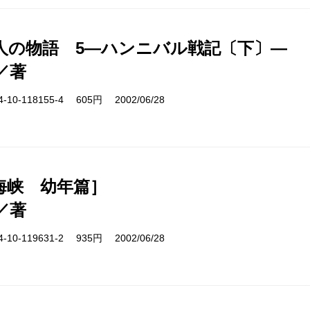
人の物語 5―ハンニバル戦記〔下〕―
／著
10-118155-4 605円 2002/06/28
海峡 幼年篇］
／著
10-119631-2 935円 2002/06/28