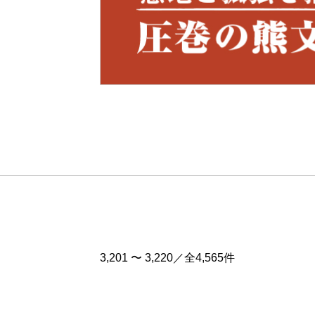
Pre
v
3,201 〜 3,220／全4,565件