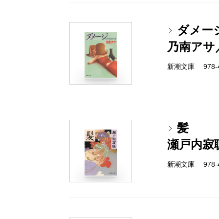
ダメー
乃南アサ
新潮文庫 978-4-
髪
瀬戸内寂
新潮文庫 978-4-