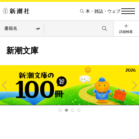
本・雑誌・ウェブ
詳細検索
新潮文庫
Pre
Ne
v
xt