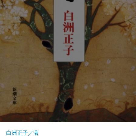
白洲正子／著