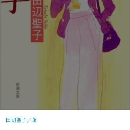
田辺聖子／著