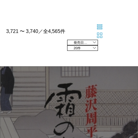
3,721 〜 3,740／全4,565件
発売日の新しい順
20件