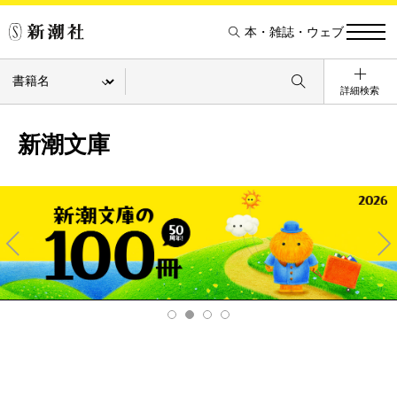
本・雑誌・ウェブ
詳細検索
新潮文庫
Pre
Ne
v
xt