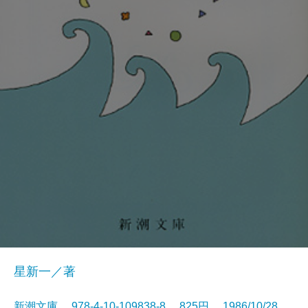
星新一／著
新潮文庫 978-4-10-109838-8 825円 1986/10/28