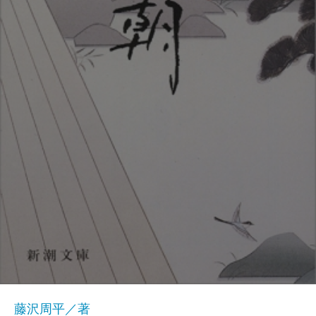
藤沢周平／著