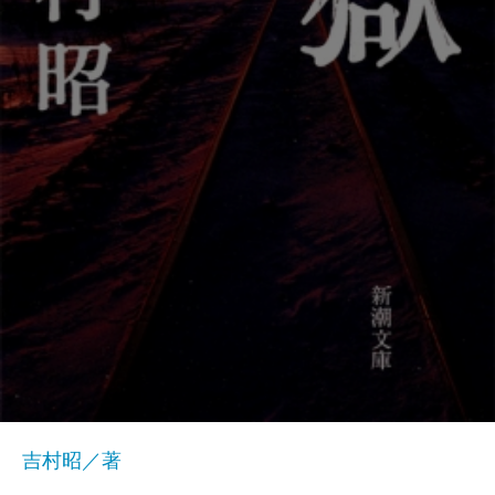
吉村昭／著