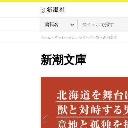
ホーム
>
本
>
レーベル・シリーズ一覧
>
新潮文庫
新潮文庫