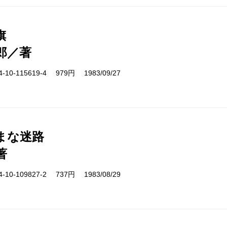
旗
郎／著
10-115619-4 979円 1983/09/27
まな迷路
著
10-109827-2 737円 1983/08/29