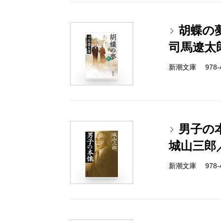
胡蝶の
司馬遼太
新潮文庫 978-4-
男子の
城山三郎
新潮文庫 978-4-