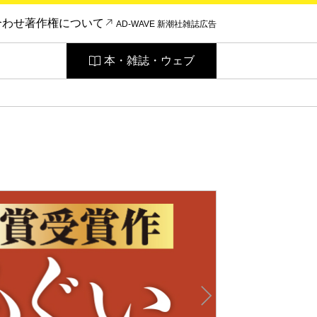
合わせ
著作権について
AD-WAVE 新潮社雑誌広告
本・雑誌・ウェブ