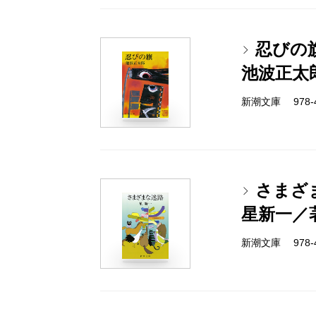
忍びの
池波正太
新潮文庫 978-4-
さまざ
星新一／
新潮文庫 978-4-