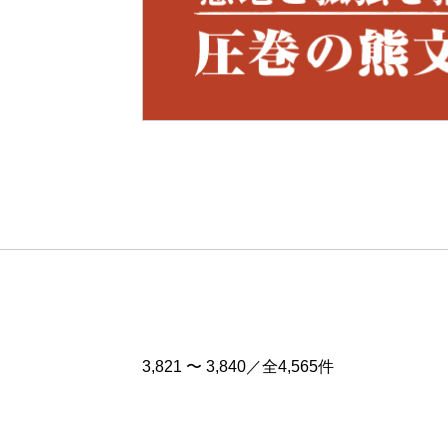
Pre
v
3,821 〜 3,840／全4,565件