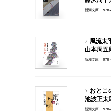
新潮文庫 978-4-
風流太
山本周五
新潮文庫 978-4-
おとこ
池波正太
新潮文庫 978-4-