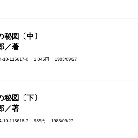
の秘図〔中〕
郎／著
10-115617-0 1,045円 1983/09/27
の秘図〔下〕
郎／著
10-115618-7 935円 1983/09/27