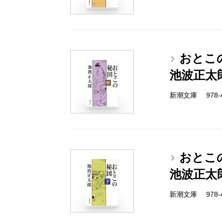
おとこ
池波正太
新潮文庫 978-4-
おとこ
池波正太
新潮文庫 978-4-