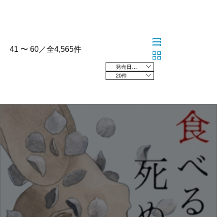
41 〜 60／全4,565件
発売日の新しい順
20件