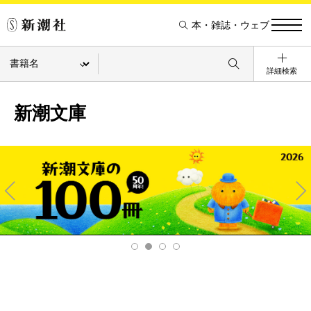
本・雑誌・ウェブ
詳細検索
新潮文庫
Pre
Ne
v
xt