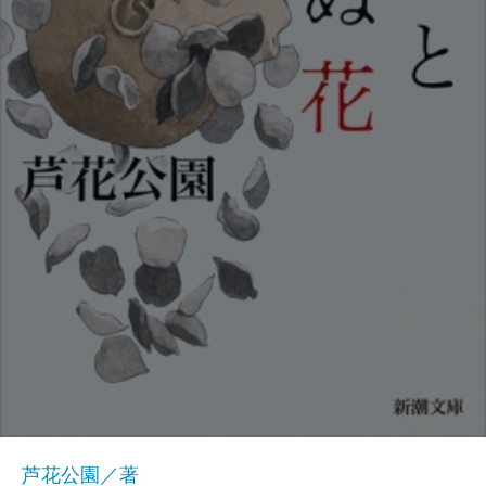
芦花公園／著