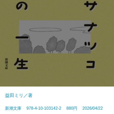
益田ミリ／著
新潮文庫 978-4-10-103142-2 880円 2026/04/22