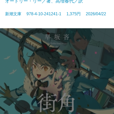
オードリー・リー／著、高増春代／訳
新潮文庫 978-4-10-241241-1 1,375円 2026/04/22