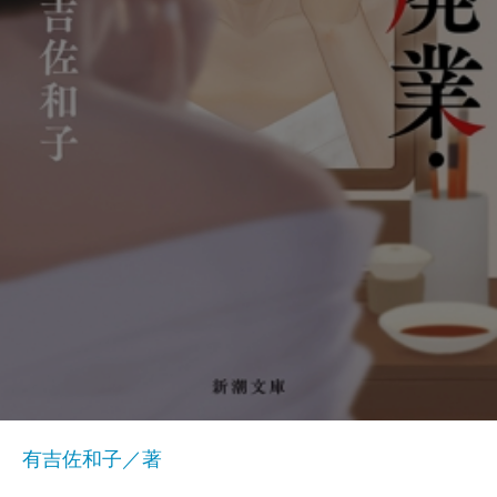
有吉佐和子／著