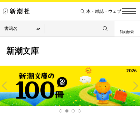
本・雑誌・ウェブ
詳細検索
新潮文庫
Pre
Ne
v
xt