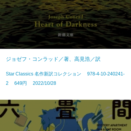
ジョゼフ・コンラッド／著、高見浩／訳
Star Classics 名作新訳コレクション 978-4-10-240241-
2 649円 2022/10/28