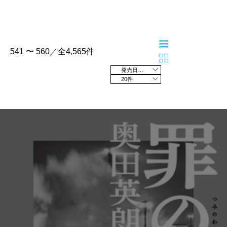
541 〜 560／全4,565件
発売日の新しい順
20件