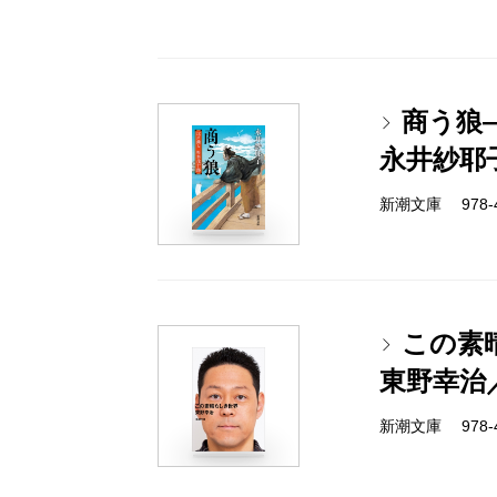
商う狼
永井紗耶
新潮文庫 978-4-
この素
東野幸治
新潮文庫 978-4-