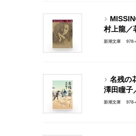
MISS
村上龍／
新潮文庫 978-4-
名残の
澤田瞳子
新潮文庫 978-4-