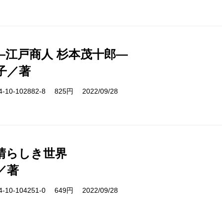
―江戸商人 杉本茂十郎―
子／著
10-102882-8 825円 2022/09/28
晴らしき世界
／著
10-104251-0 649円 2022/09/28