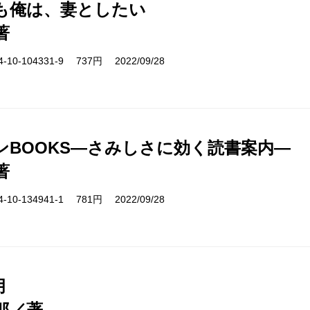
も俺は、妻としたい
著
10-104331-9 737円 2022/09/28
ンBOOKS―さみしさに効く読書案内―
著
10-134941-1 781円 2022/09/28
月
郎／著