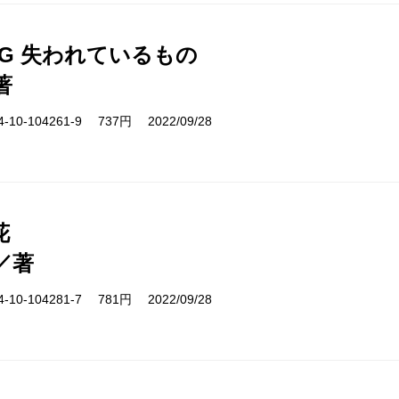
ING 失われているもの
著
10-104261-9 737円 2022/09/28
花
／著
10-104281-7 781円 2022/09/28