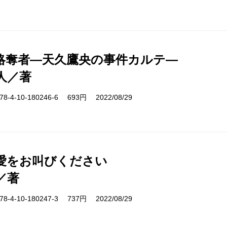
略奪者―天久鷹央の事件カルテ―
人／著
-4-10-180246-6 693円 2022/08/29
愛をお叫びください
／著
-4-10-180247-3 737円 2022/08/29