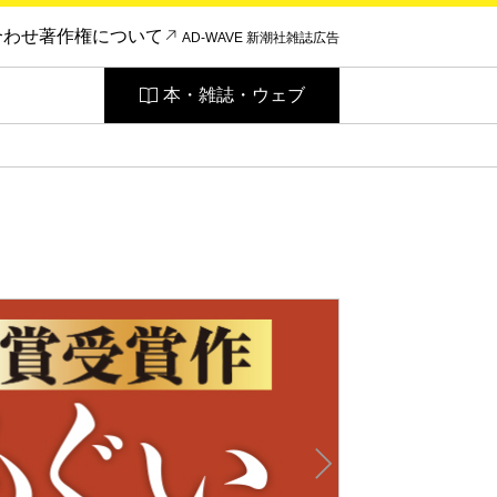
合わせ
著作権について
AD-WAVE 新潮社雑誌広告
本・雑誌・ウェブ