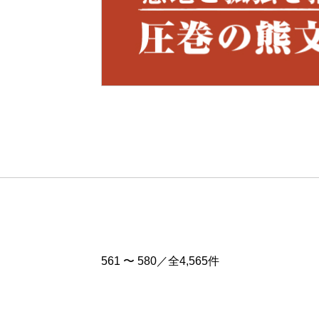
Pre
v
561 〜 580／全4,565件