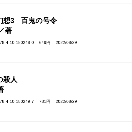
幻想3 百鬼の号令
／著
-4-10-180248-0 649円 2022/08/29
の殺人
著
-4-10-180249-7 781円 2022/08/29