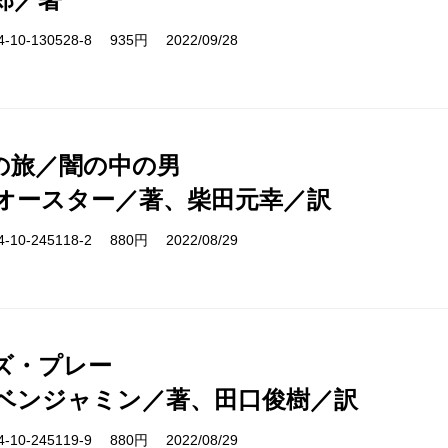
10-130528-8 935円 2022/09/28
の旅／闇の中の男
オースター／著、柴田元幸／訳
10-245118-2 880円 2022/08/29
ズ・プレー
ベンジャミン／著、田口俊樹／訳
10-245119-9 880円 2022/08/29