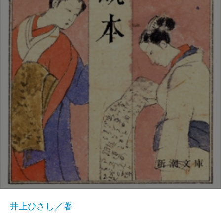
井上ひさし／著