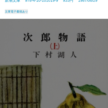
新潮文庫 978-4-10-101019-9 935円 1987/06/29
文庫
電子書籍あり