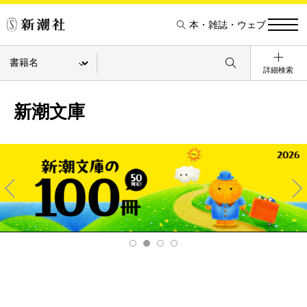
本・雑誌・ウェブ
詳細検索
新潮文庫
Pre
Ne
v
xt