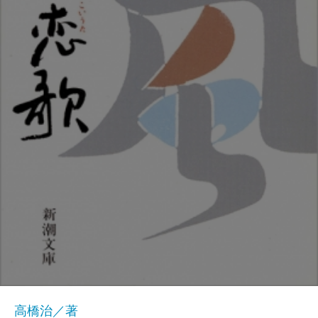
高橋治／著