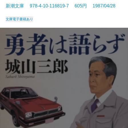
新潮文庫 978-4-10-116819-7 605円 1987/04/28
文庫
電子書籍あり