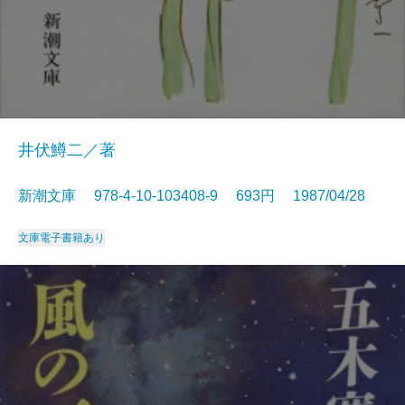
井伏鱒二／著
新潮文庫 978-4-10-103408-9 693円 1987/04/28
文庫
電子書籍あり