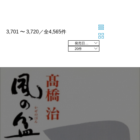
3,701 〜 3,720／全4,565件
発売日の新しい順
20件