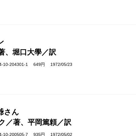
ン
著、堀口大學／訳
10-204301-1 649円 1972/05/23
爺さん
ク／著、平岡篤頼／訳
10-200505-7 935円 1972/05/02