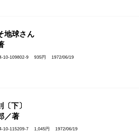
そ地球さん
著
10-109802-9 935円 1972/06/19
剣〔下〕
郎／著
10-115209-7 1,045円 1972/06/19