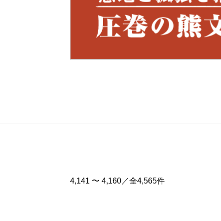
Pre
v
4,141 〜 4,160／全4,565件