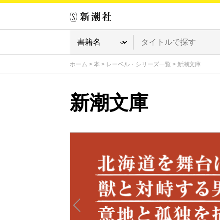
ホーム
>
本
>
レーベル・シリーズ一覧
>
新潮文庫
新潮文庫