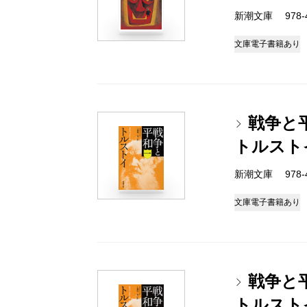
新潮文庫 978-4-
文庫
電子書籍あり
戦争と
トルスト
新潮文庫 978-4-
文庫
電子書籍あり
戦争と
トルスト