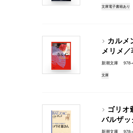
文庫
電子書籍あり
カルメ
メリメ／
新潮文庫 978-4-
文庫
ゴリオ
バルザッ
新潮文庫 978-4-