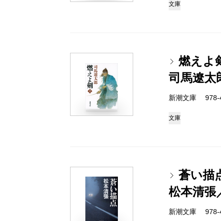
文庫
燃えよ
司馬遼太
新潮文庫 978-4-
文庫
蒼い描
松本清張
新潮文庫 978-4-