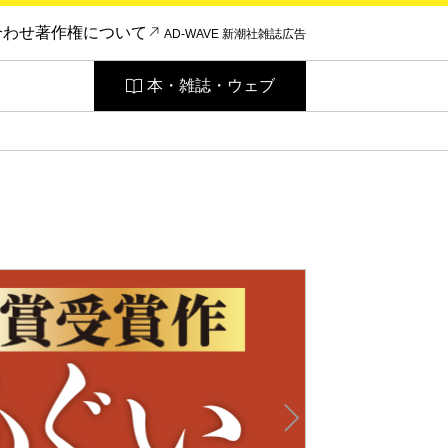
合わせ
著作権について
AD-WAVE 新潮社雑誌広告
本・雑誌・ウェブ