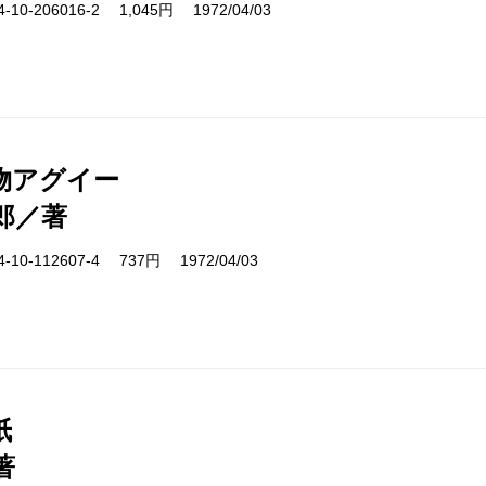
10-206016-2 1,045円 1972/04/03
物アグイー
郎／著
10-112607-4 737円 1972/04/03
紙
著