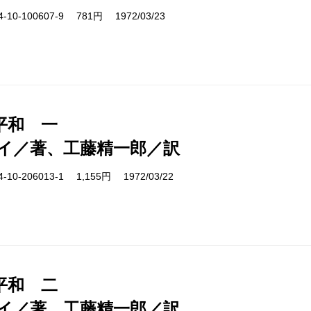
10-100607-9 781円 1972/03/23
平和 一
イ／著、工藤精一郎／訳
10-206013-1 1,155円 1972/03/22
平和 二
イ／著、工藤精一郎／訳