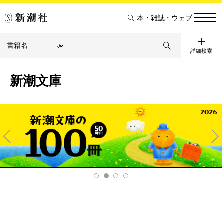
本・雑誌・ウェブ
詳細検索
新潮文庫
Pre
Ne
v
xt