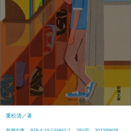
重松清／著
新潮文庫 978-4-10-134941-1 781円 2022/09/28