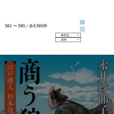
561 〜 580／全4,565件
発売日の新しい順
20件