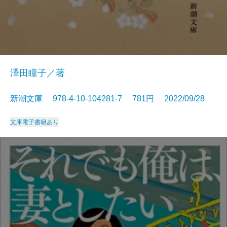
澤田瞳子／著
新潮文庫 978-4-10-104281-7 781円 2022/09/28
文庫
電子書籍あり