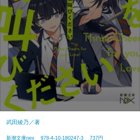
武田綾乃／著
新潮文庫nex 978-4-10-180247-3 737円