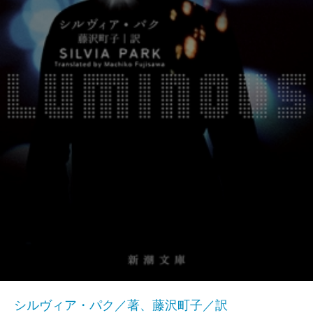
シルヴィア・パク／著、藤沢町子／訳