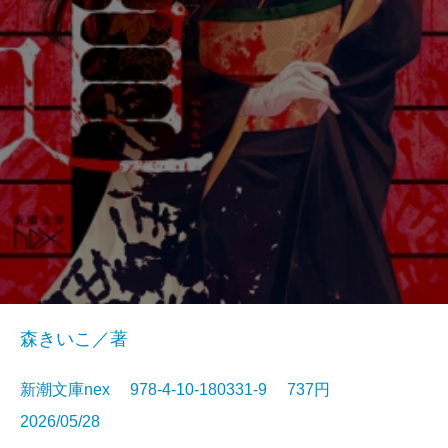
森きいこ／著
新潮文庫nex 978-4-10-180331-9 737円
2026/05/28