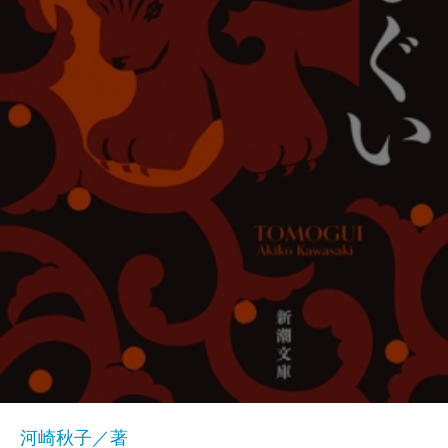
河崎秋子／著