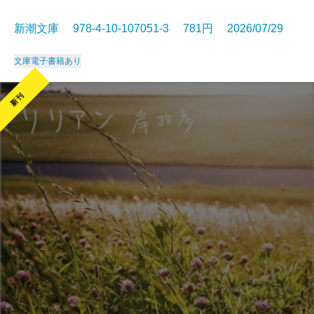
新潮文庫 978-4-10-107051-3 781円 2026/07/29
文庫
電子書籍あり
新刊