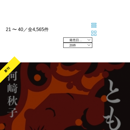
21 〜 40／全4,565件
発売日の新しい順
20件
新刊