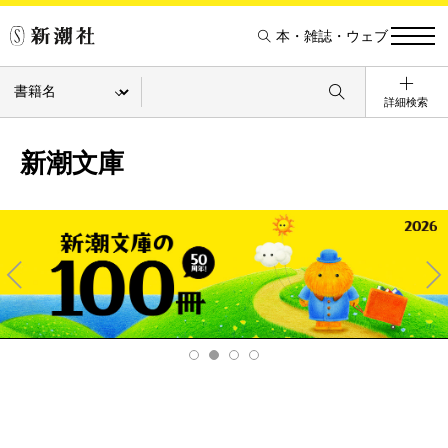
本・雑誌・ウェブ
詳細検索
新潮文庫
Pre
Ne
v
xt