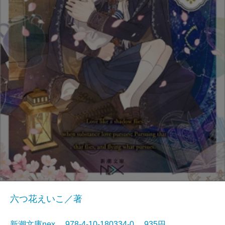
六つ花えいこ／著
新潮文庫nex 978-4-10-180334-0 935円