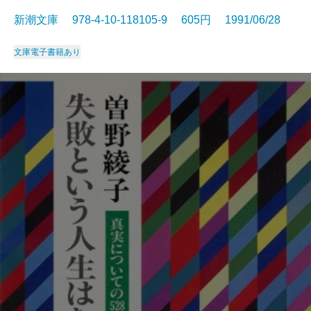
新潮文庫 978-4-10-118105-9 605円 1991/06/28
文庫
電子書籍あり