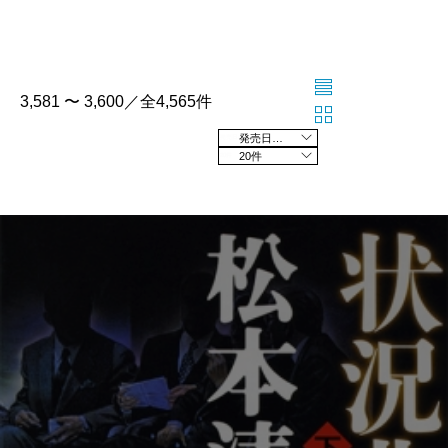
3,581 〜 3,600／全4,565件
発売日の新しい順
20件