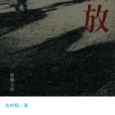
吉村昭／著