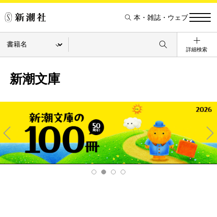
本・雑誌・ウェブ
詳細検索
新潮文庫
Pre
Ne
v
xt