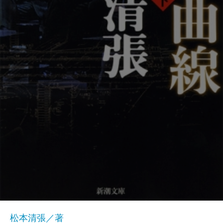
松本清張／著