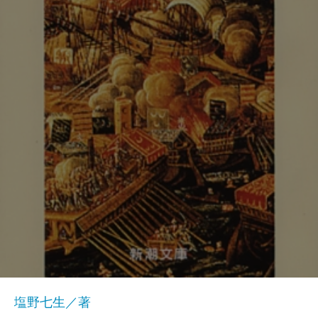
塩野七生／著