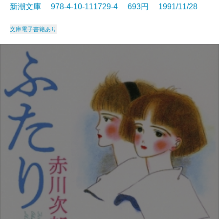
新潮文庫 978-4-10-111729-4 693円 1991/11/28
文庫
電子書籍あり