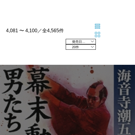
4,081 〜 4,100／全4,565件
発売日の新しい順
20件