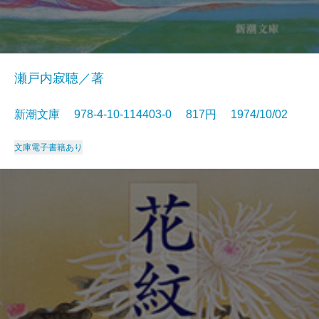
瀬戸内寂聴／著
新潮文庫 978-4-10-114403-0 817円 1974/10/02
文庫
電子書籍あり