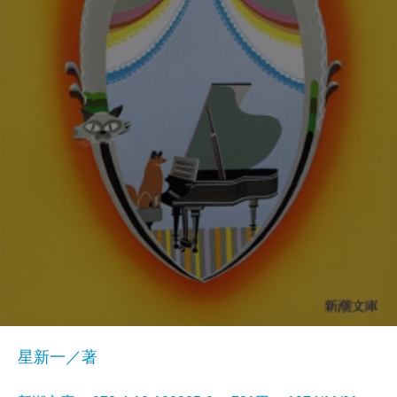
星新一／著