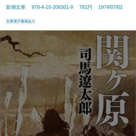
新潮文庫 978-4-10-206301-9 781円 1974/07/02
文庫
電子書籍あり