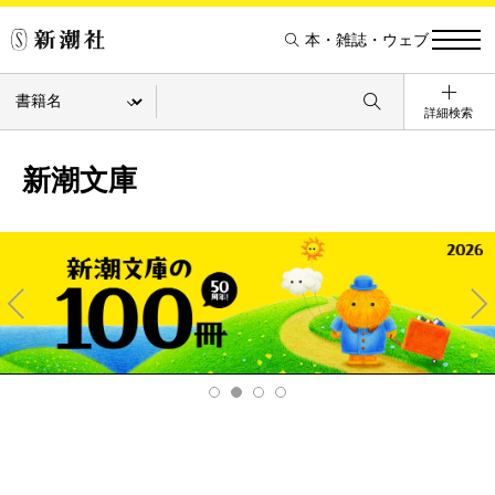
本・雑誌・ウェブ
詳細検索
新潮文庫
Pre
Ne
v
xt