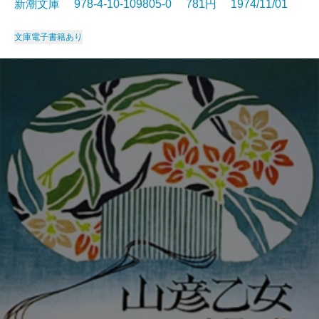
新潮文庫 978-4-10-109805-0 781円 1974/11/01
文庫
電子書籍あり