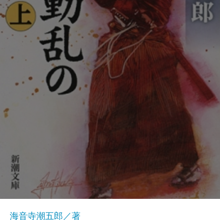
海音寺潮五郎／著