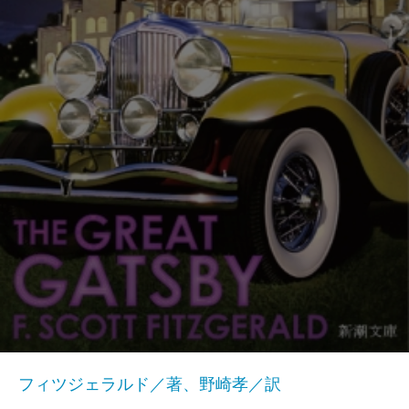
フィツジェラルド／著、野崎孝／訳