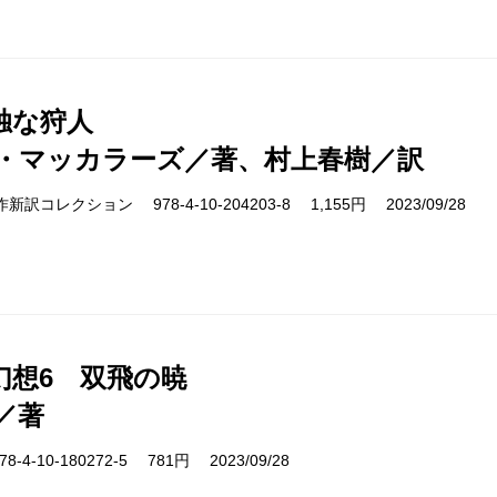
独な狩人
・マッカラーズ／著、村上春樹／訳
s 名作新訳コレクション 978-4-10-204203-8 1,155円 2023/09/28
幻想6 双飛の暁
／著
-4-10-180272-5 781円 2023/09/28