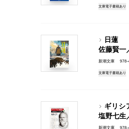
文庫
電子書籍あり
日蓮
佐藤賢一
新潮文庫 978-4-
文庫
電子書籍あり
ギリシ
塩野七生
新潮文庫 978-4-