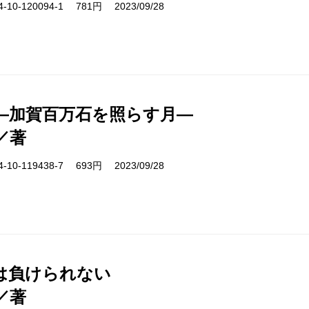
10-120094-1 781円 2023/09/28
―加賀百万石を照らす月―
／著
10-119438-7 693円 2023/09/28
は負けられない
／著