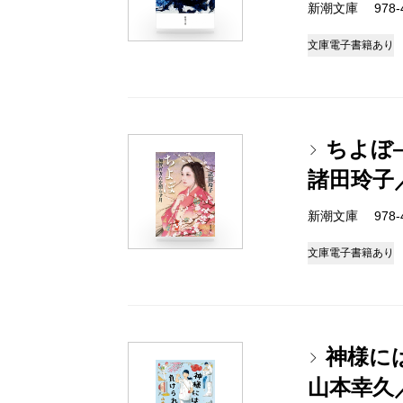
新潮文庫 978-4-
文庫
電子書籍あり
ちよぼ
諸田玲子
新潮文庫 978-4-
文庫
電子書籍あり
神様に
山本幸久