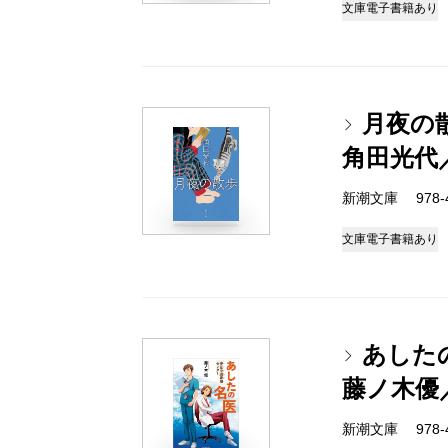
文庫
電子書籍あり
月夜の
角田光代
新潮文庫 978-4-
文庫
電子書籍あり
あした
藤ノ木優
新潮文庫 978-4-