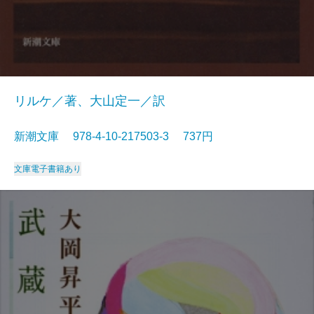
リルケ／著、大山定一／訳
新潮文庫 978-4-10-217503-3 737円
文庫
電子書籍あり