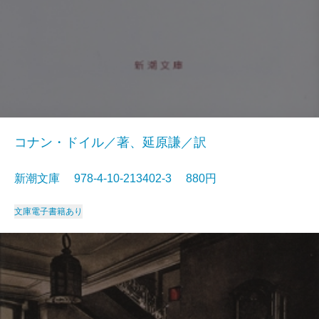
コナン・ドイル／著、延原謙／訳
新潮文庫 978-4-10-213402-3 880円
文庫
電子書籍あり