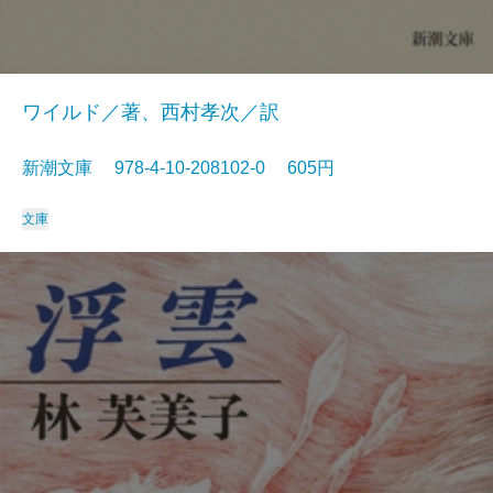
ワイルド／著、西村孝次／訳
新潮文庫 978-4-10-208102-0 605円
文庫