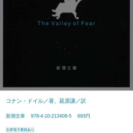
コナン・ドイル／著、延原謙／訳
新潮文庫 978-4-10-213408-5 693円
文庫
電子書籍あり