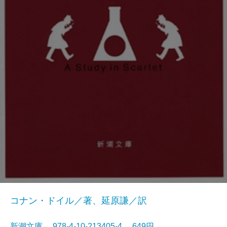
コナン・ドイル／著、延原謙／訳
新潮文庫 978-4-10-213405-4 649円