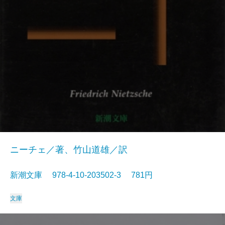
ニーチェ／著、竹山道雄／訳
新潮文庫 978-4-10-203502-3 781円
文庫