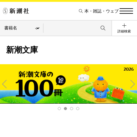
本・雑誌・ウェブ
詳細検索
新潮文庫
Pre
Ne
v
xt