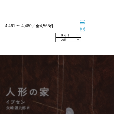
4,461 〜 4,480／全4,565件
発売日の新しい順
20件