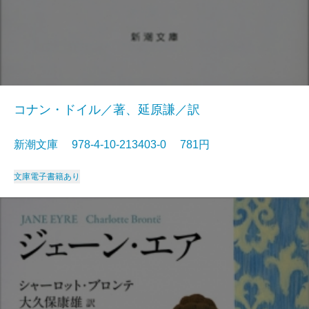
コナン・ドイル／著、延原謙／訳
新潮文庫 978-4-10-213403-0 781円
文庫
電子書籍あり