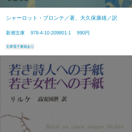
シャーロット・ブロンテ／著、大久保康雄／訳
新潮文庫 978-4-10-209801-1 990円
文庫
電子書籍あり