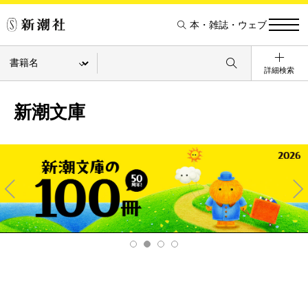
本・雑誌・ウェブ
詳細検索
新潮文庫
Pre
Ne
v
xt