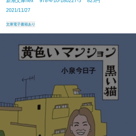
新潮文庫nex 978-4-10-180227-5 825円
2021/11/27
文庫
電子書籍あり