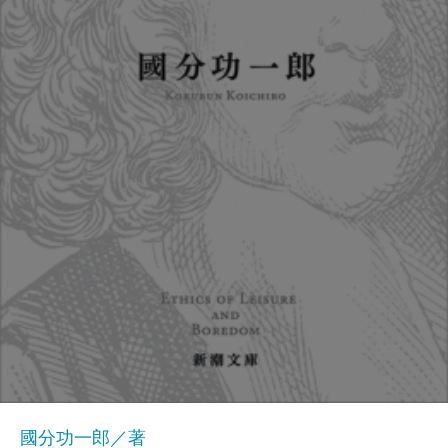
國分功一郎／著