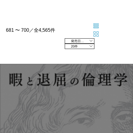
681 〜 700／全4,565件
発売日の新しい順
20件