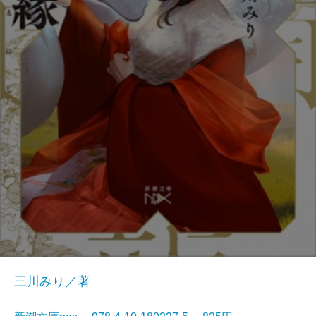
三川みり／著